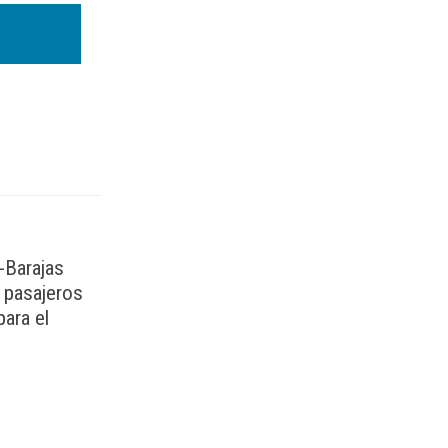
-Barajas
e pasajeros
para el