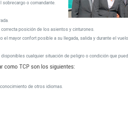
 el sobrecargo o comandante.
rada.
orrecta posición de los asientos y cinturones.
el mayor confort posible a su llegada, salida y durante el vuelo
 disponibles cualquier situación de peligro o condición que pued
jar como TCP son los siguientes:
l conocimiento de otros idiomas.