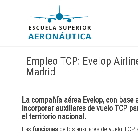
Empleo TCP: Evelop Airline
Madrid
La compañía aérea
Evelop
, con base
incorporar
auxiliares de vuelo TCP
par
el territorio nacional.
Las
funciones
de los auxiliares de vuelo TCP