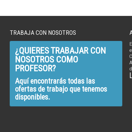
TRABAJA CON NOSOTROS
E
¿QUIERES TRABAJAR CON
e
C
NOSOTROS COMO
A
PROFESOR?
d
Aquí encontrarás todas las
ofertas de trabajo que tenemos
disponibles.