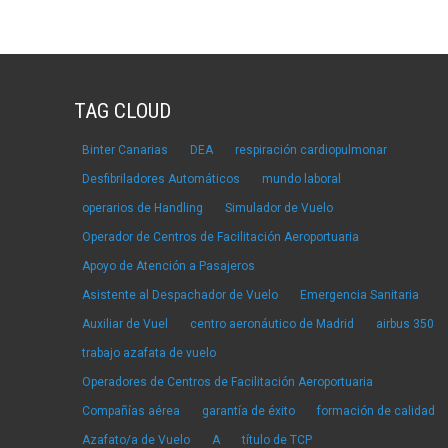
TAG CLOUD
Binter Canarias
DEA
respiración cardiopulmonar
Desfibriladores Automáticos
mundo laboral
operarios de Handling
Simulador de Vuelo
Operador de Centros de Facilitación Aeroportuaria
Apoyo de Atención a Pasajeros
Asistente al Despachador de Vuelo
Emergencia Sanitaria
Auxiliar de Vuel
centro aeronáutico de Madrid
airbus 350
trabajo azafata de vuelo
Operadores de Centros de Facilitación Aeroportuaria
Compañías aérea
garantía de éxito
formación de calidad
Azafato/a de Vuelo
A
título de TCP