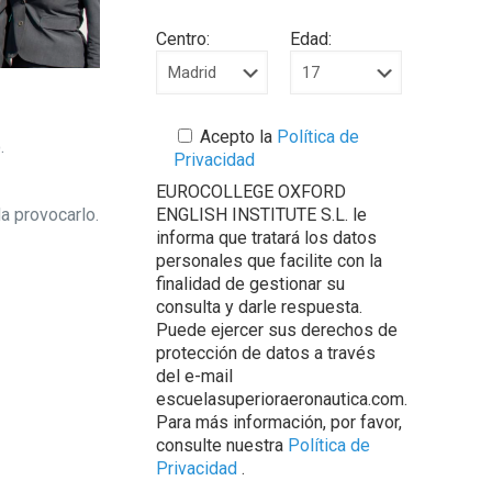
Centro:
Edad:
Acepto la
Política de
.
Privacidad
EUROCOLLEGE OXFORD
a provocarlo.
ENGLISH INSTITUTE S.L. le
informa que tratará los datos
personales que facilite con la
finalidad de gestionar su
consulta y darle respuesta.
Puede ejercer sus derechos de
protección de datos a través
del e-mail
escuelasuperioraeronautica.com.
Para más información, por favor,
consulte nuestra
Política de
Privacidad
.