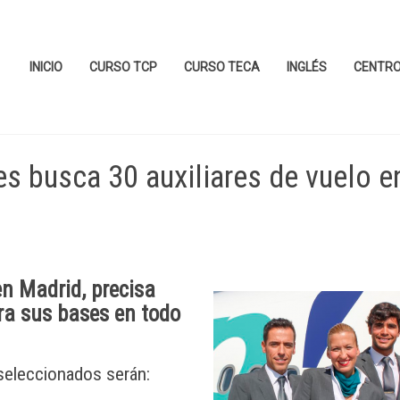
INICIO
CURSO TCP
CURSO TECA
INGLÉS
CENTR
s busca 30 auxiliares de vuelo e
 en
Madrid
, precisa
a sus bases en todo
 seleccionados serán: