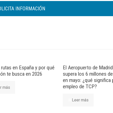
rutas en España y por qué
El Aeropuerto de Madrid
ción te busca en 2026
supera los 6 millones d
en mayo: ¿qué significa 
empleo de TCP?
r más
Leer más