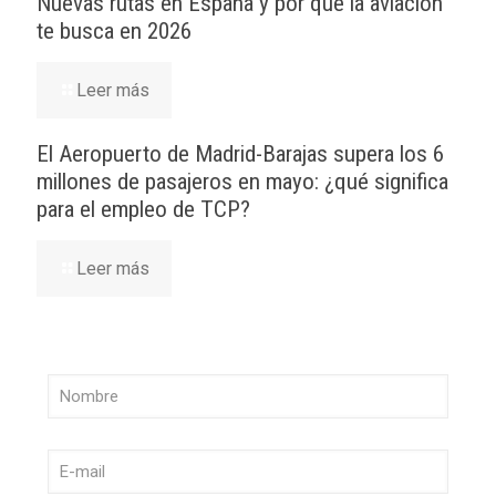
Nuevas rutas en España y por qué la aviación
te busca en 2026
Leer más
El Aeropuerto de Madrid-Barajas supera los 6
millones de pasajeros en mayo: ¿qué significa
para el empleo de TCP?
Leer más