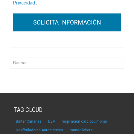
Privacidad
.
TAG CLOUD
Binter Canarias
DEA
respiración cardiopulmonar
Desfibriladores Automáticos
mundo laboral