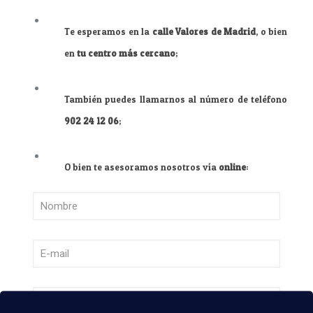
Te esperamos en la
calle Valores de Madrid
, o bien
en
tu centro más cercano
;
También puedes llamarnos al número de teléfono
902 24 12 06
;
O bien te asesoramos nosotros vía
online
: