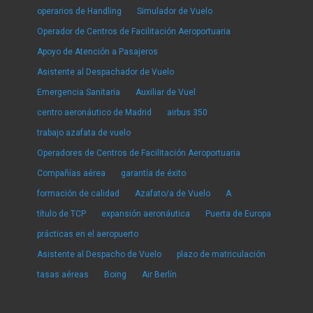
operarios de Handling
Simulador de Vuelo
Operador de Centros de Facilitación Aeroportuaria
Apoyo de Atención a Pasajeros
Asistente al Despachador de Vuelo
Emergencia Sanitaria
Auxiliar de Vuel
centro aeronáutico de Madrid
airbus 350
trabajo azafata de vuelo
Operadores de Centros de Facilitación Aeroportuaria
Compañías aérea
garantía de éxito
formación de calidad
Azafato/a de Vuelo
A
título de TCP
expansión aeronáutica
Puerta de Europa
prácticas en el aeropuerto
Asistente al Despacho de Vuelo
plazo de matriculación
tasas aéreas
Boing
Air Berlín