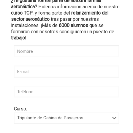
¿Te gustaría formar parte de nuestra familia
aeronáutica?
Pídenos información acerca de nuestro
curso TCP
, y forma parte del
relanzamiento del
sector aeronáutico
tras pasar por nuestras
instalaciones. ¡Más de
6000 alumnos
que se
formaron con nosotros consiguieron un puesto de
trabajo
!
Curso: