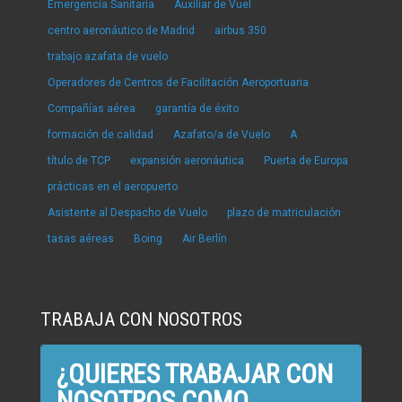
Emergencia Sanitaria
Auxiliar de Vuel
centro aeronáutico de Madrid
airbus 350
trabajo azafata de vuelo
Operadores de Centros de Facilitación Aeroportuaria
Compañías aérea
garantía de éxito
formación de calidad
Azafato/a de Vuelo
A
título de TCP
expansión aeronáutica
Puerta de Europa
prácticas en el aeropuerto
Asistente al Despacho de Vuelo
plazo de matriculación
tasas aéreas
Boing
Air Berlín
TRABAJA CON NOSOTROS
¿QUIERES TRABAJAR CON
NOSOTROS COMO