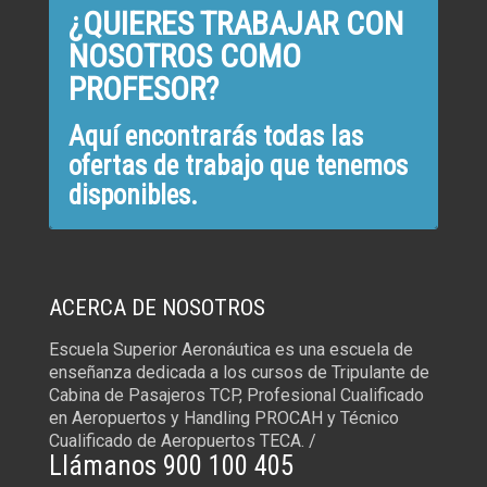
¿QUIERES TRABAJAR CON
NOSOTROS COMO
PROFESOR?
Aquí encontrarás todas las
ofertas de trabajo que tenemos
disponibles.
ACERCA DE NOSOTROS
Escuela Superior Aeronáutica es una escuela de
enseñanza dedicada a los cursos de Tripulante de
Cabina de Pasajeros TCP, Profesional Cualificado
en Aeropuertos y Handling PROCAH y Técnico
Cualificado de Aeropuertos TECA. /
Llámanos 900 100 405