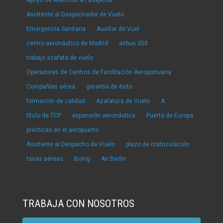
Apoyo de Atención a Pasajeros
Asistente al Despachador de Vuelo
Emergencia Sanitaria
Auxiliar de Vuel
centro aeronáutico de Madrid
airbus 350
trabajo azafata de vuelo
Operadores de Centros de Facilitación Aeroportuaria
Compañías aérea
garantía de éxito
formación de calidad
Azafato/a de Vuelo
A
título de TCP
expansión aeronáutica
Puerta de Europa
prácticas en el aeropuerto
Asistente al Despacho de Vuelo
plazo de matriculación
tasas aéreas
Boing
Air Berlín
TRABAJA CON NOSOTROS