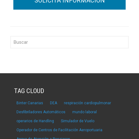
TAG CLOUD
Binter Canarias
DEA
respiración cardiopulmonar
Desfibriladores Automáticos
mundo laboral
operarios de Handling
Simulador de Vuelo
Operador de Centros de Facilitación Aeroportuaria