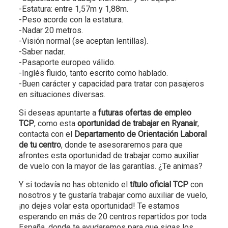
-Estatura: entre 1,57m y 1,88m.
-Peso acorde con la estatura.
-Nadar 20 metros.
-Visión normal (se aceptan lentillas).
-Saber nadar.
-Pasaporte europeo válido.
-Inglés fluido, tanto escrito como hablado.
-Buen carácter y capacidad para tratar con pasajeros
en situaciones diversas.
Si deseas apuntarte a
futuras ofertas de empleo
TCP
, como esta
oportunidad de trabajar en Ryanair
,
contacta con el
Departamento de Orientación Laboral
de tu centro
, donde te asesoraremos para que
afrontes esta oportunidad de trabajar como auxiliar
de vuelo con la mayor de las garantías. ¿Te animas?
Y si todavía no has obtenido el
título oficial TCP
con
nosotros y te gustaría trabajar como auxiliar de vuelo,
¡no dejes volar esta oportunidad! Te estamos
esperando en más de 20 centros repartidos por toda
España, donde te ayudaremos para que sigas los