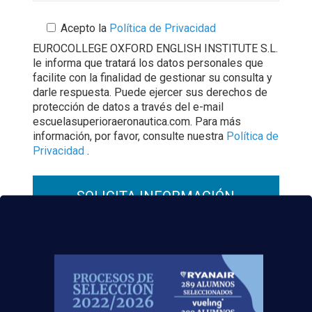
Acepto la
Política de Privacidad
EUROCOLLEGE OXFORD ENGLISH INSTITUTE S.L.
le informa que tratará los datos personales que
facilite con la finalidad de gestionar su consulta y
darle respuesta. Puede ejercer sus derechos de
protección de datos a través del e-mail
escuelasuperioraeronautica.com. Para más
información, por favor, consulte nuestra
Política de
Privacidad
.
¡No dejes
volar
esta oportunidad!