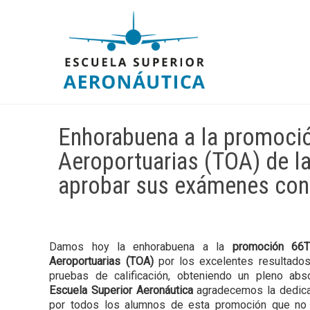
Enhorabuena a la promoci
Aeroportuarias (TOA) de la
aprobar sus exámenes con
Damos hoy la enhorabuena a la
promoción 66T
Aeroportuarias (TOA)
por los excelentes resultado
pruebas de calificación, obteniendo un pleno ab
Escuela Superior Aeronáutica
agradecemos la dedica
por todos los alumnos de esta promoción que no