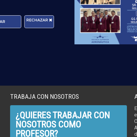
RECHAZAR
AR
TRABAJA CON NOSOTROS
E
¿QUIERES TRABAJAR CON
e
C
NOSOTROS COMO
A
PROFESOR?
d