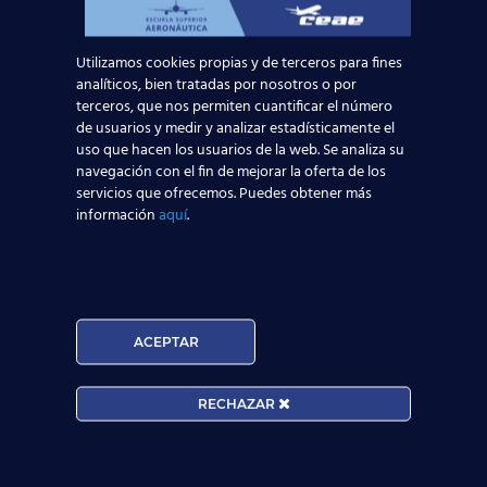
Leer más
Utilizamos cookies propias y de terceros para fines
analíticos, bien tratadas por nosotros o por
terceros, que nos permiten cuantificar el número
de usuarios y medir y analizar estadísticamente el
uso que hacen los usuarios de la web. Se analiza su
navegación con el fin de mejorar la oferta de los
servicios que ofrecemos. Puedes obtener más
información
aquí
.
ACEPTAR
Curso:
RECHAZAR
Centro:
Edad: