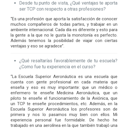
Desde tu punto de vista, ¿Qué ventajas te aporta
ser TCP con respecto a otras profesiones?
“Es una profesión que aporta la satisfacción de conocer
muchos compañeros de todas partes, y trabajar en un
ambiente internacional. Cada día es diferente y esto para
la gente a la que no le gusta la monotonía es perfecto.
Además tenemos la posibilidad de viajar con ciertas
ventajas y eso se agradece”.
¿Qué resaltarías favorablemente de tu escuela?
¿Como fue tu experiencia en el curso?
“La
Escuela Superior Aeronáutica
es una escuela que
cuenta con gente profesional en cada materia que
enseña y eso es muy importante: que un médico o
enfermero te enseñe Medicina Aeronáutica, que un
piloto te enseñe el funcionamiento de la Aviónica, que
un TCP te enseñe procedimientos, etc. Además, en la
Escuela Superior Aeronáutica los profesores son de
primera y nos lo pasamos muy bien con ellos. Mi
experiencia personal fue formidable. De hecho he
trabajado en una aerolínea en la que también trabajó una