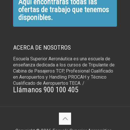
Aquí encontrarás todas las
ofertas de trabajo que tenemos
disponibles.
ACERCA DE NOSOTROS
Escuela Superior Aeronáutica es una escuela de
enseñanza dedicada a los cursos de Tripulante de
Cabina de Pasajeros TCP, Profesional Cualificado
en Aeropuertos y Handling PROCAH y Técnico
Cualificado de Aeropuertos TECA. /
Llámanos 900 100 405