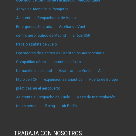
Operador de Centros de Facilitación Aeroportuaria
Apoyo de Atención a Pasajeros
Asistente al Despachador de Vuelo
Emergencia Sanitaria
Auxiliar de Vuel
centro aeronáutico de Madrid
airbus 350
trabajo azafata de vuelo
Operadores de Centros de Facilitación Aeroportuaria
Compañías aérea
garantía de éxito
formación de calidad
Azafato/a de Vuelo
A
título de TCP
expansión aeronáutica
Puerta de Europa
prácticas en el aeropuerto
Asistente al Despacho de Vuelo
plazo de matriculación
tasas aéreas
Boing
Air Berlín
TRABAJA CON NOSOTROS