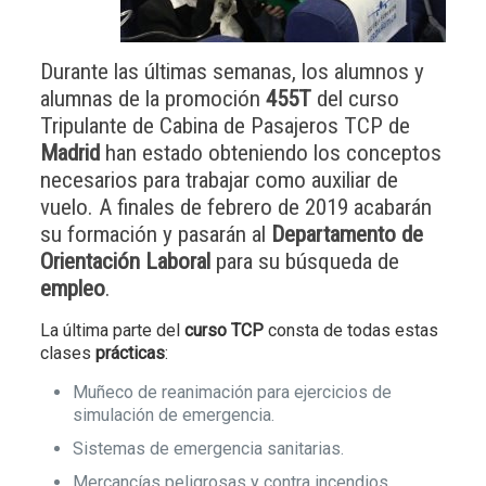
Durante las últimas semanas, los alumnos y
alumnas de la promoción
455T
del curso
Tripulante de Cabina de Pasajeros TCP de
Madrid
han estado obteniendo los conceptos
necesarios para trabajar como auxiliar de
vuelo. A finales de febrero de 2019 acabarán
su formación y pasarán al
Departamento de
Orientación Laboral
para su búsqueda de
empleo
.
La última parte del
curso TCP
consta de todas estas
clases
prácticas
:
Muñeco de reanimación para ejercicios de
simulación de emergencia.
Sistemas de emergencia sanitarias.
Mercancías peligrosas y contra incendios.