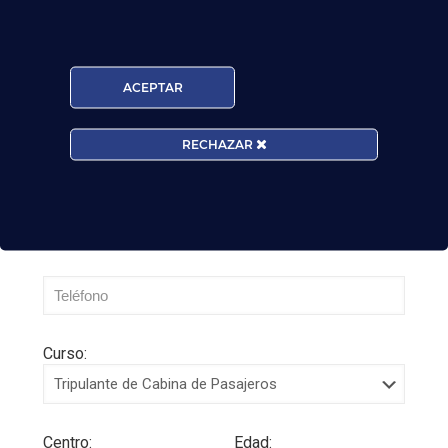
Leer más
ACEPTAR
RECHAZAR
Curso:
Centro:
Edad: