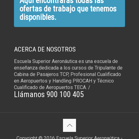
Aquí encontrarás todas las
ofertas de trabajo que tenemos
disponibles.
ACERCA DE NOSOTROS
Escuela Superior Aeronáutica es una escuela de
enseñanza dedicada a los cursos de Tripulante de
Cabina de Pasajeros TCP, Profesional Cualificado
en Aeropuertos y Handling PROCAH y Técnico
Cualificado de Aeropuertos TECA. /
Llámanos 900 100 405
Copyright © 2016 Escuela Superior Aeronaútica -