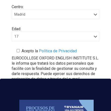
Centro:
Edad:
Acepto la
Política de Privacidad
EUROCOLLEGE OXFORD ENGLISH INSTITUTE S.L.
le informa que tratará los datos personales que
facilite con la finalidad de gestionar su consulta y
darle respuesta. Puede ejercer sus derechos de
protección de datos a través del e-mail
escuelasuperioraeronautica.com. Para más
información, por favor, consulte nuestra
Política de
Privacidad
.