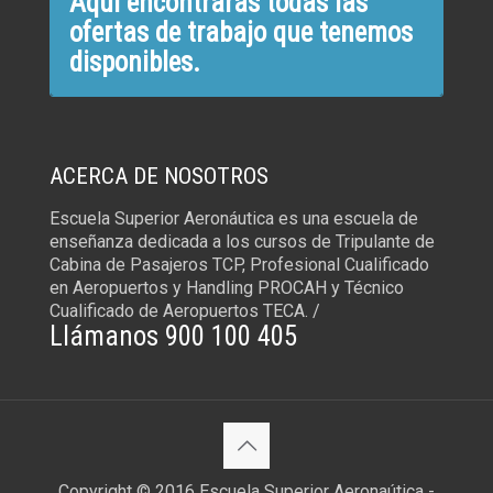
Aquí encontrarás todas las
ofertas de trabajo que tenemos
disponibles.
ACERCA DE NOSOTROS
Escuela Superior Aeronáutica es una escuela de
enseñanza dedicada a los cursos de Tripulante de
Cabina de Pasajeros TCP, Profesional Cualificado
en Aeropuertos y Handling PROCAH y Técnico
Cualificado de Aeropuertos TECA. /
Llámanos 900 100 405
Copyright © 2016 Escuela Superior Aeronaútica -