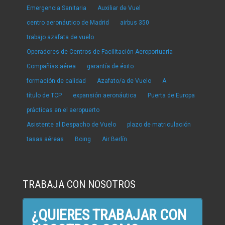
Emergencia Sanitaria
Auxiliar de Vuel
centro aeronáutico de Madrid
airbus 350
trabajo azafata de vuelo
Operadores de Centros de Facilitación Aeroportuaria
Compañías aérea
garantía de éxito
formación de calidad
Azafato/a de Vuelo
A
título de TCP
expansión aeronáutica
Puerta de Europa
prácticas en el aeropuerto
Asistente al Despacho de Vuelo
plazo de matriculación
tasas aéreas
Boing
Air Berlín
TRABAJA CON NOSOTROS
¿QUIERES TRABAJAR CON