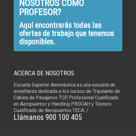
NOSOTROS COMO
PROFESOR?
Aquí encontrarás todas las
ofertas de trabajo que tenemos
disponibles.
ACERCA DE NOSOTROS
Escuela Superior Aeronáutica es una escuela de
enseñanza dedicada a los cursos de Tripulante de
Cabina de Pasajeros TCP, Profesional Cualificado
en Aeropuertos y Handling PROCAH y Técnico
Cualificado de Aeropuertos TECA. /
Llámanos 900 100 405