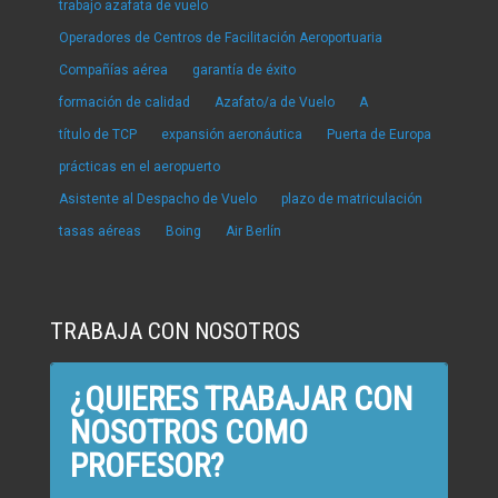
trabajo azafata de vuelo
Operadores de Centros de Facilitación Aeroportuaria
Compañías aérea
garantía de éxito
formación de calidad
Azafato/a de Vuelo
A
título de TCP
expansión aeronáutica
Puerta de Europa
prácticas en el aeropuerto
Asistente al Despacho de Vuelo
plazo de matriculación
tasas aéreas
Boing
Air Berlín
TRABAJA CON NOSOTROS
¿QUIERES TRABAJAR CON
NOSOTROS COMO
PROFESOR?