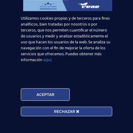
para el empleo de TCP?
Leer más
Utilizamos cookies propias y de terceros para fines
analíticos, bien tratadas por nosotros o por
terceros, que nos permiten cuantificar el número
de usuarios y medir y analizar estadísticamente el
uso que hacen los usuarios de la web. Se analiza su
navegación con el fin de mejorar la oferta de los
servicios que ofrecemos. Puedes obtener más
información
aquí
.
ACEPTAR
Curso:
RECHAZAR