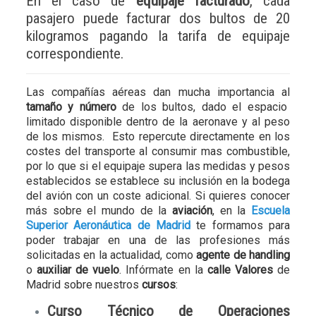
En el caso de
equipaje facturado
, cada
pasajero puede facturar dos bultos de 20
kilogramos pagando la tarifa de equipaje
correspondiente.
Las compañías aéreas dan mucha importancia al
tamaño y número
de los bultos, dado el espacio
limitado disponible dentro de la aeronave y al peso
de los mismos. Esto repercute directamente en los
costes del transporte al consumir mas combustible,
por lo que si el equipaje supera las medidas y pesos
establecidos se establece su inclusión en la bodega
del avión con un coste adicional. Si quieres conocer
más sobre el mundo de la
aviación
, en la
Escuela
Superior Aeronáutica de Madrid
te formamos para
poder trabajar en una de las profesiones más
solicitadas en la actualidad, como
agente de handling
o
auxiliar de vuelo
. Infórmate en la
calle Valores
de
Madrid sobre nuestros
cursos
:
Curso Técnico de Operaciones