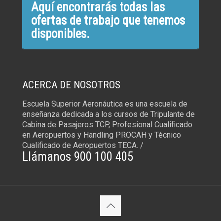
Aquí encontrarás todas las
ofertas de trabajo que tenemos
disponibles.
ACERCA DE NOSOTROS
Escuela Superior Aeronáutica es una escuela de
enseñanza dedicada a los cursos de Tripulante de
Cabina de Pasajeros TCP, Profesional Cualificado
en Aeropuertos y Handling PROCAH y Técnico
Cualificado de Aeropuertos TECA. /
Llámanos 900 100 405