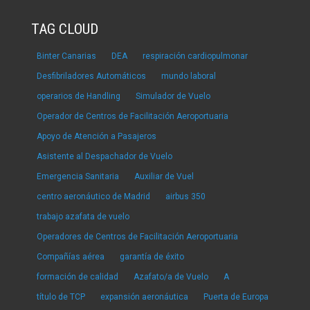
TAG CLOUD
Binter Canarias
DEA
respiración cardiopulmonar
Desfibriladores Automáticos
mundo laboral
operarios de Handling
Simulador de Vuelo
Operador de Centros de Facilitación Aeroportuaria
Apoyo de Atención a Pasajeros
Asistente al Despachador de Vuelo
Emergencia Sanitaria
Auxiliar de Vuel
centro aeronáutico de Madrid
airbus 350
trabajo azafata de vuelo
Operadores de Centros de Facilitación Aeroportuaria
Compañías aérea
garantía de éxito
formación de calidad
Azafato/a de Vuelo
A
título de TCP
expansión aeronáutica
Puerta de Europa