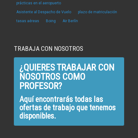
prácticas en el aeropuerto
Asistente al Despacho de Vuelo
plazo de matriculación
tasas aéreas
Boing
Air Berlín
TRABAJA CON NOSOTROS
¿QUIERES TRABAJAR CON
NOSOTROS COMO
PROFESOR?
Aquí encontrarás todas las
ofertas de trabajo que tenemos
disponibles.