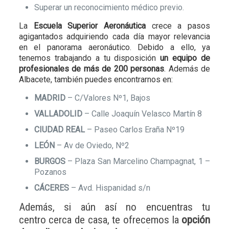
Superar un reconocimiento médico previo.
La
Escuela Superior Aeronáutica
crece a pasos
agigantados adquiriendo cada día mayor relevancia
en el panorama aeronáutico. Debido a ello, ya
tenemos trabajando a tu disposición
un equipo de
profesionales de más de 200 personas
. Además de
Albacete, también puedes encontrarnos en:
MADRID
– C/Valores Nº1, Bajos
VALLADOLID
– Calle Joaquín Velasco Martín 8
CIUDAD REAL
– Paseo Carlos Eraña Nº19
LEÓN
– Av de Oviedo, Nº2
BURGOS
– Plaza San Marcelino Champagnat, 1 –
Pozanos
CÁCERES
– Avd. Hispanidad s/n
Además, si aún así no encuentras tu
centro cerca de casa, te ofrecemos la
opción