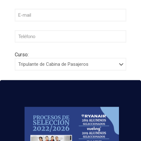
Curso:
Centro:
Edad:
Acepto la
Política de Privacidad