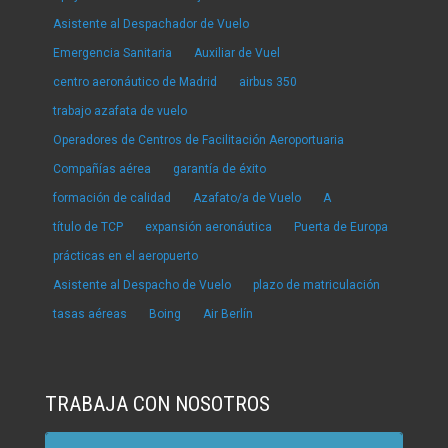
Asistente al Despachador de Vuelo
Emergencia Sanitaria
Auxiliar de Vuel
centro aeronáutico de Madrid
airbus 350
trabajo azafata de vuelo
Operadores de Centros de Facilitación Aeroportuaria
Compañías aérea
garantía de éxito
formación de calidad
Azafato/a de Vuelo
A
título de TCP
expansión aeronáutica
Puerta de Europa
prácticas en el aeropuerto
Asistente al Despacho de Vuelo
plazo de matriculación
tasas aéreas
Boing
Air Berlín
TRABAJA CON NOSOTROS