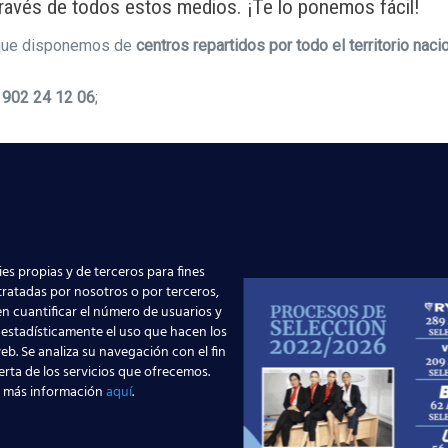
ravés de todos estos medios. ¡Te lo ponemos fácil!
nque disponemos de
centros repartidos por todo el territorio naci
o
902 24 12 06
;
es propias y de terceros para fines
 tratadas por nosotros o por terceros,
n cuantificar el número de usuarios y
 estadísticamente el uso que hacen los
eb. Se analiza su navegación con el fin
erta de los servicios que ofrecemos.
 más información
aquí
.