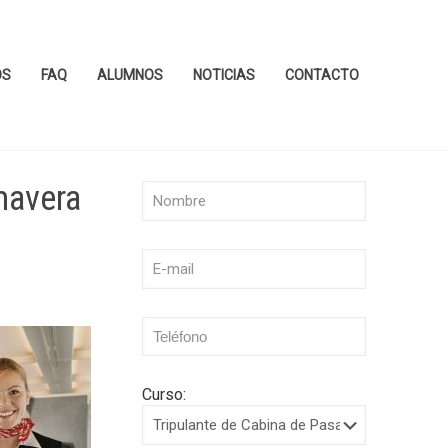
OS
FAQ
ALUMNOS
NOTICIAS
CONTACTO
mavera
Curso: