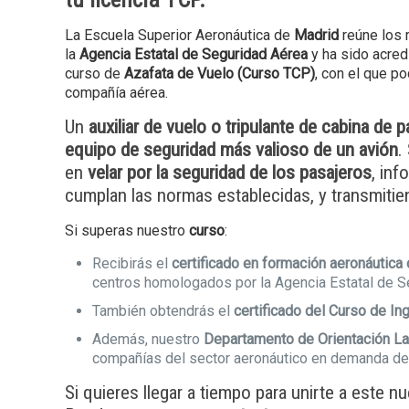
La Escuela Superior Aeronáutica de
Madrid
reúne los 
la
Agencia Estatal de Seguridad Aérea
y ha sido acred
curso de
Azafata de Vuelo (Curso TCP)
, con el que po
compañía aérea.
Un
auxiliar de vuelo o tripulante de cabina de 
equipo de seguridad más valioso de un avión
.
en
velar por la seguridad de los pasajeros
, in
cumplan las normas establecidas, y transmitien
Si superas nuestro
curso
:
Recibirás el
certificado en formación aeronáutica 
centros homologados por la Agencia Estatal de S
También obtendrás el
certificado del Curso de I
Además, nuestro
Departamento de Orientación L
compañías del sector aeronáutico en demanda d
Si quieres llegar a tiempo para unirte a este 