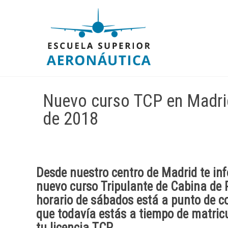
Nuevo curso TCP en Madrid
de 2018
Desde
nuestro centro
de
Madrid
te in
nuevo
curso Tripulante de Cabina de
horario de sábados está a punto de c
que
todavía estás a tiempo de matric
tu licencia TCP
.