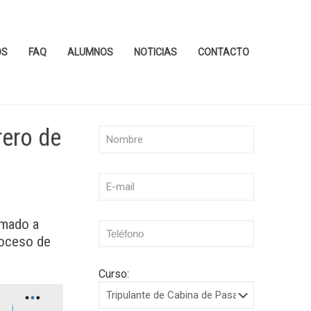
OS
FAQ
ALUMNOS
NOTICIAS
CONTACTO
rero de
rmado a
roceso de
Curso: