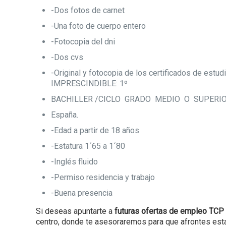
-Dos fotos de carnet
-Una foto de cuerpo entero
-Fotocopia del dni
-Dos cvs
-Original y fotocopia de los certificados de estud
IMPRESCINDIBLE: 1º
BACHILLER /CICLO GRADO MEDIO O SUPERIOR,
España.
-Edad a partir de 18 años
-Estatura 1´65 a 1´80
-Inglés fluido
-Permiso residencia y trabajo
-Buena presencia
Si deseas apuntarte a
futuras ofertas de empleo TCP
centro, donde te asesoraremos para que afrontes esta 