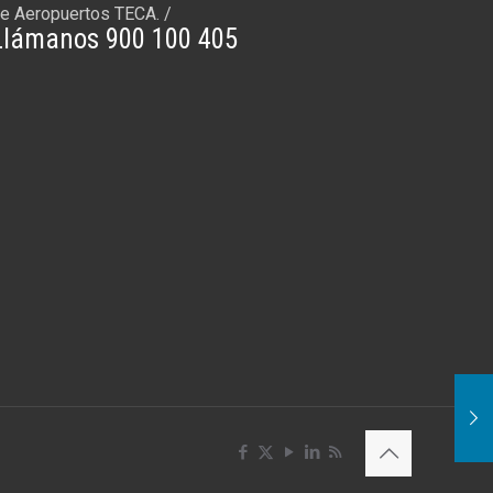
e Aeropuertos TECA. /
Llámanos 900 100 405