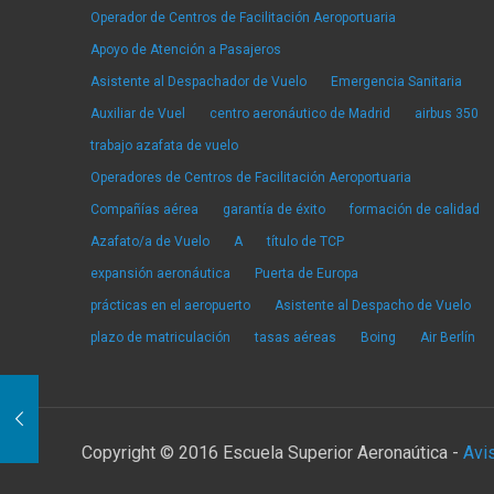
Operador de Centros de Facilitación Aeroportuaria
Apoyo de Atención a Pasajeros
Asistente al Despachador de Vuelo
Emergencia Sanitaria
Auxiliar de Vuel
centro aeronáutico de Madrid
airbus 350
trabajo azafata de vuelo
Operadores de Centros de Facilitación Aeroportuaria
Compañías aérea
garantía de éxito
formación de calidad
Azafato/a de Vuelo
A
título de TCP
expansión aeronáutica
Puerta de Europa
prácticas en el aeropuerto
Asistente al Despacho de Vuelo
plazo de matriculación
tasas aéreas
Boing
Air Berlín
Copyright © 2016 Escuela Superior Aeronaútica -
Avi