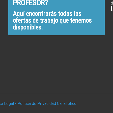
PROFESOR?
d
Aquí encontrarás todas las
ofertas de trabajo que tenemos
disponibles.
so Legal -
Política de Privacidad
Canal ético