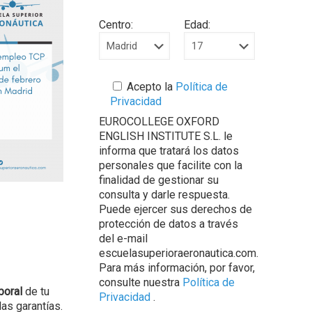
Centro:
Edad:
Acepto la
Política de
Privacidad
EUROCOLLEGE OXFORD
ENGLISH INSTITUTE S.L. le
informa que tratará los datos
personales que facilite con la
finalidad de gestionar su
consulta y darle respuesta.
Puede ejercer sus derechos de
protección de datos a través
del e-mail
escuelasuperioraeronautica.com.
Para más información, por favor,
consulte nuestra
Política de
boral
de tu
Privacidad
.
as garantías.