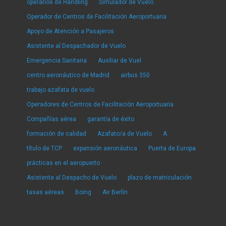
operarios de Handling
Simulador de Vuelo
Operador de Centros de Facilitación Aeroportuaria
Apoyo de Atención a Pasajeros
Asistente al Despachador de Vuelo
Emergencia Sanitaria
Auxiliar de Vuel
centro aeronáutico de Madrid
airbus 350
trabajo azafata de vuelo
Operadores de Centros de Facilitación Aeroportuaria
Compañías aérea
garantía de éxito
formación de calidad
Azafato/a de Vuelo
A
título de TCP
expansión aeronáutica
Puerta de Europa
prácticas en el aeropuerto
Asistente al Despacho de Vuelo
plazo de matriculación
tasas aéreas
Boing
Air Berlín