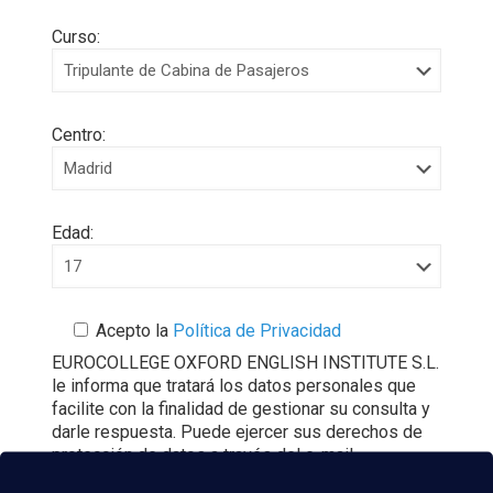
Curso:
Centro:
Edad:
Acepto la
Política de Privacidad
EUROCOLLEGE OXFORD ENGLISH INSTITUTE S.L.
le informa que tratará los datos personales que
facilite con la finalidad de gestionar su consulta y
darle respuesta. Puede ejercer sus derechos de
protección de datos a través del e-mail
escuelasuperioraeronautica.com. Para más