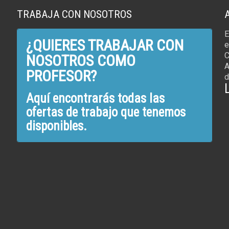
TRABAJA CON NOSOTROS
E
¿QUIERES TRABAJAR CON
e
C
NOSOTROS COMO
A
PROFESOR?
d
Aquí encontrarás todas las
ofertas de trabajo que tenemos
disponibles.