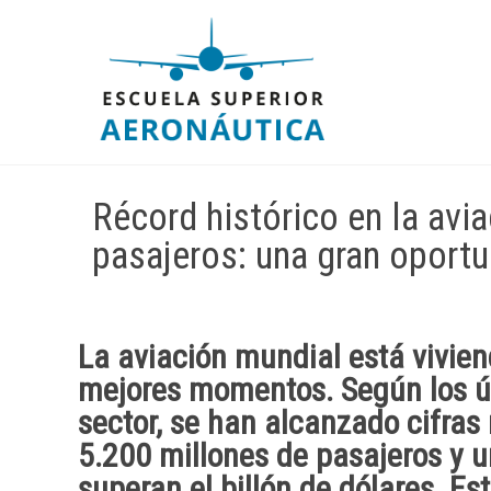
Récord histórico en la avi
pasajeros: una gran oport
La aviación mundial está vivie
mejores momentos. Según los ú
sector, se han alcanzado cifras
5.200 millones de pasajeros y 
superan el billón de dólares. Es