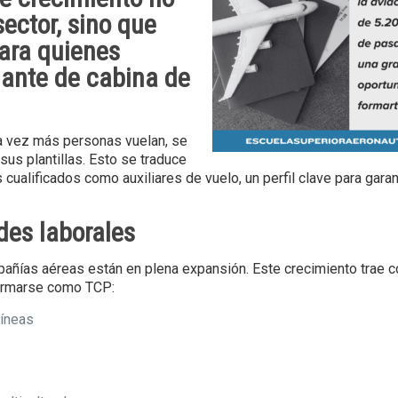
sector, sino que
ara quienes
lante de cabina de
da vez más personas vuelan, se
sus plantillas. Esto se traduce
alificados como auxiliares de vuelo, un perfil clave para garant
des laborales
pañías aéreas están en plena expansión. Este crecimiento trae 
formarse como TCP:
líneas