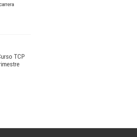
carrera
 Curso TCP
rimestre