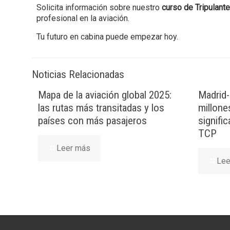
Solicita información sobre nuestro
curso de Tripulant
profesional en la aviación.
Tu futuro en cabina puede empezar hoy.
Noticias Relacionadas
Mapa de la aviación global 2025:
Madrid-
las rutas más transitadas y los
millone
países con más pasajeros
signifi
TCP
Leer más
Lee