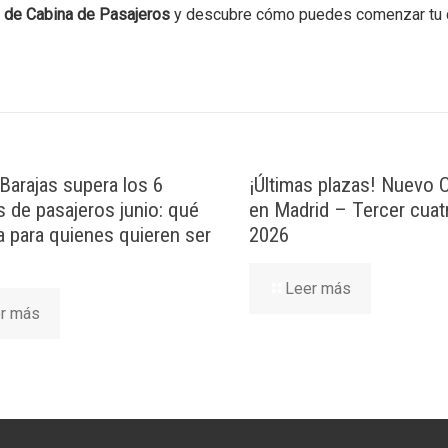
e de Cabina de Pasajeros
y descubre cómo puedes comenzar tu 
Barajas supera los 6
¡Últimas plazas! Nuevo
s de pasajeros junio: qué
en Madrid – Tercer cuat
ca para quienes quieren ser
2026
Leer más
r más