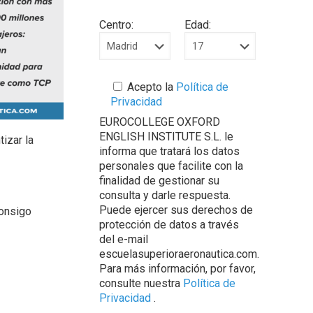
Centro:
Edad:
Acepto la
Política de
Privacidad
EUROCOLLEGE OXFORD
ENGLISH INSTITUTE S.L. le
izar la
informa que tratará los datos
personales que facilite con la
finalidad de gestionar su
consulta y darle respuesta.
Puede ejercer sus derechos de
consigo
protección de datos a través
del e-mail
escuelasuperioraeronautica.com.
Para más información, por favor,
consulte nuestra
Política de
Privacidad
.