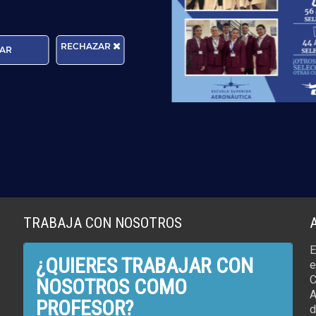
r más
RECHAZAR
AR
TRABAJA CON NOSOTROS
E
¿QUIERES TRABAJAR CON
e
C
NOSOTROS COMO
A
PROFESOR?
d