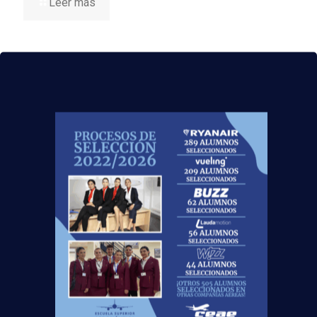
Leer más
Curso:
Centro:
Edad: