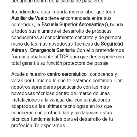
seguridad dentro de la cabina de pasajeros.
Atendiendo a esta importantísima labor que todo
Auxiliar de Vuelo
tiene encomendada entre sus
cometidos, la
Escuela Superior Aeronáutica
(), brinda
a todos sus alumnos el desarrollo de prácticas
conducentes al conocimiento concreto y de primera
mano de las más novedosas Técnicas de
Seguridad
Aérea
y
Emergencia Sanitaria
. Con ello pretendemos
formar globalmente al
TCP
para que desempeñe con
total garantía su función protectora del pasaje.
Acude a nuestro
centro aeronáutico
, conócenos y
verás por ti mismo lo que te estamos contando. Con
nosotros aprenderás practicando con las más
novedosas técnicas dentro del marco de unas
instalaciones a la vanguardia, con simuladores
adaptados a las últimas tecnologías en los que
conocerás con profundidad y sin lagunas estas
técnicas fundamentales para el desarrollo de tu
profesión. Te esperamos.