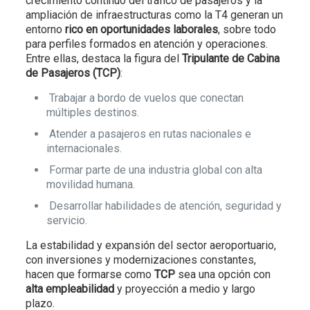
crecimiento continuo del tráfico de pasajeros y la
ampliación de infraestructuras como la T4 generan un
entorno
rico en oportunidades laborales
, sobre todo
para perfiles formados en atención y operaciones.
Entre ellas, destaca la figura del
Tripulante de Cabina
de Pasajeros (TCP)
:
Trabajar a bordo de vuelos que conectan
múltiples destinos.
Atender a pasajeros en rutas nacionales e
internacionales.
Formar parte de una industria global con alta
movilidad humana.
Desarrollar habilidades de atención, seguridad y
servicio.
La estabilidad y expansión del sector aeroportuario,
con inversiones y modernizaciones constantes,
hacen que formarse como
TCP
sea una opción con
alta empleabilidad
y proyección a medio y largo
plazo.