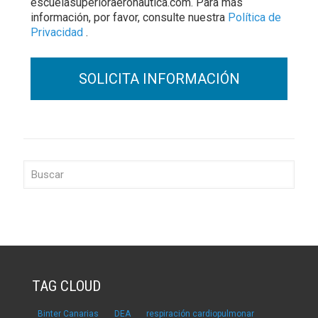
escuelasuperioraeronautica.com. Para más
información, por favor, consulte nuestra
Política de
Privacidad
.
TAG CLOUD
Binter Canarias
DEA
respiración cardiopulmonar