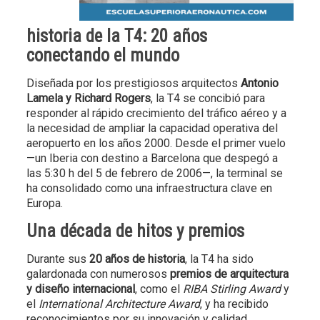
historia de la T4: 20 años
conectando el mundo
Diseñada por los prestigiosos arquitectos
Antonio
Lamela y Richard Rogers
, la T4 se concibió para
responder al rápido crecimiento del tráfico aéreo y a
la necesidad de ampliar la capacidad operativa del
aeropuerto en los años 2000. Desde el primer vuelo
—un Iberia con destino a Barcelona que despegó a
las 5:30 h del 5 de febrero de 2006—, la terminal se
ha consolidado como una infraestructura clave en
Europa.
Una década de hitos y premios
Durante sus
20 años de historia
, la T4 ha sido
galardonada con numerosos
premios de arquitectura
y diseño internacional
, como el
RIBA Stirling Award
y
el
International Architecture Award
, y ha recibido
reconocimientos por su innovación y calidad