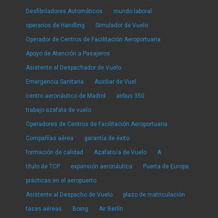
Desfibriladores Automáticos
mundo laboral
operarios de Handling
Simulador de Vuelo
Operador de Centros de Facilitación Aeroportuaria
Apoyo de Atención a Pasajeros
Asistente al Despachador de Vuelo
Emergencia Sanitaria
Auxiliar de Vuel
centro aeronáutico de Madrid
airbus 350
trabajo azafata de vuelo
Operadores de Centros de Facilitación Aeroportuaria
Compañías aérea
garantía de éxito
formación de calidad
Azafato/a de Vuelo
A
título de TCP
expansión aeronáutica
Puerta de Europa
prácticas en el aeropuerto
Asistente al Despacho de Vuelo
plazo de matriculación
tasas aéreas
Boing
Air Berlín