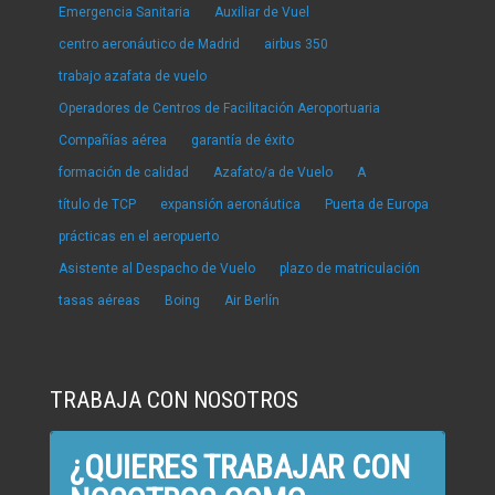
Emergencia Sanitaria
Auxiliar de Vuel
centro aeronáutico de Madrid
airbus 350
trabajo azafata de vuelo
Operadores de Centros de Facilitación Aeroportuaria
Compañías aérea
garantía de éxito
formación de calidad
Azafato/a de Vuelo
A
título de TCP
expansión aeronáutica
Puerta de Europa
prácticas en el aeropuerto
Asistente al Despacho de Vuelo
plazo de matriculación
tasas aéreas
Boing
Air Berlín
TRABAJA CON NOSOTROS
¿QUIERES TRABAJAR CON