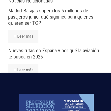
Noticias Relacionadas
Madrid-Barajas supera los 6 millones de
pasajeros junio: qué significa para quienes
quieren ser TCP
Leer más
Nuevas rutas en España y por qué la aviación
te busca en 2026
Leer más
El Aeropuerto de Madrid-Barajas supera los 6
millones de pasajeros en mayo: ¿qué significa
para el empleo de TCP?
Leer más