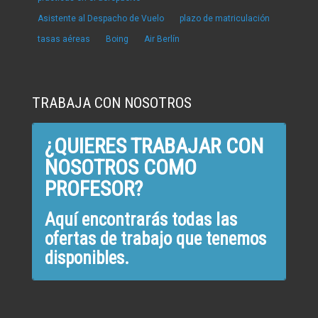
Asistente al Despacho de Vuelo
plazo de matriculación
tasas aéreas
Boing
Air Berlín
TRABAJA CON NOSOTROS
¿QUIERES TRABAJAR CON
NOSOTROS COMO
PROFESOR?
Aquí encontrarás todas las
ofertas de trabajo que tenemos
disponibles.