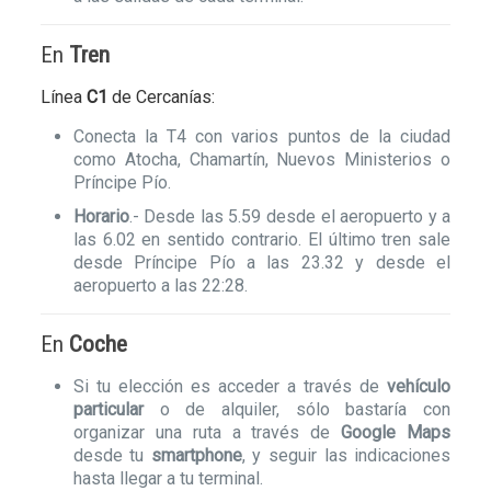
En
Tren
Línea
C1
de Cercanías:
Conecta la T4 con varios puntos de la ciudad
como Atocha, Chamartín, Nuevos Ministerios o
Príncipe Pío.
Horario
.- Desde las 5.59 desde el aeropuerto y a
las 6.02 en sentido contrario. El último tren sale
desde Príncipe Pío a las 23.32 y desde el
aeropuerto a las 22:28.
En
Coche
Si tu elección es acceder a través de
vehículo
particular
o de alquiler, sólo bastaría con
organizar una ruta a través de
Google Maps
desde tu
smartphone
, y seguir las indicaciones
hasta llegar a tu terminal.