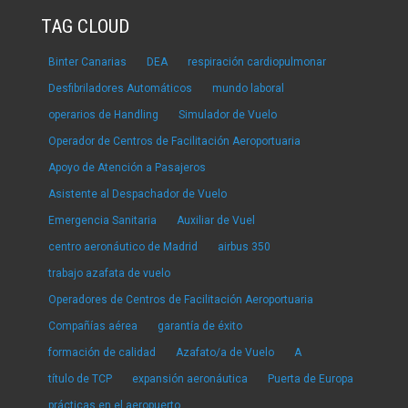
TAG CLOUD
Binter Canarias
DEA
respiración cardiopulmonar
Desfibriladores Automáticos
mundo laboral
operarios de Handling
Simulador de Vuelo
Operador de Centros de Facilitación Aeroportuaria
Apoyo de Atención a Pasajeros
Asistente al Despachador de Vuelo
Emergencia Sanitaria
Auxiliar de Vuel
centro aeronáutico de Madrid
airbus 350
trabajo azafata de vuelo
Operadores de Centros de Facilitación Aeroportuaria
Compañías aérea
garantía de éxito
formación de calidad
Azafato/a de Vuelo
A
título de TCP
expansión aeronáutica
Puerta de Europa
prácticas en el aeropuerto