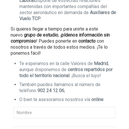
Laboral
dispone de estrechas relaciones
mantenidas con importantes compañías del
sector aeronáutico en demanda de
Auxiliares de
Vuelo T
CP
.
Si quieres llegar a tiempo para unirte a este
nuevo
grupo de estudio
, ¡
pídenos información sin
compromiso
! Puedes ponerte en
contacto
con
nosotros a través de todos estos medios. ¡Te lo
ponemos fácil!
Te esperamos en la calle Valores de
Madrid
,
aunque disponemos de
centros repartidos por
todo el territorio nacional
. ¡Busca el tuyo!
También puedes llamarnos al número de
teléfono
902 24 12 06
;
O bien te asesoramos nosotros vía
online
: