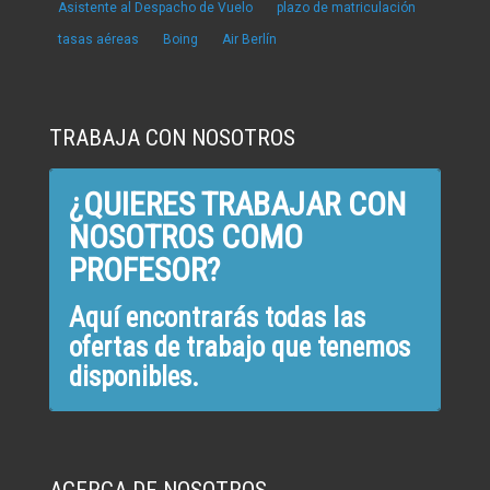
Asistente al Despacho de Vuelo
plazo de matriculación
tasas aéreas
Boing
Air Berlín
TRABAJA CON NOSOTROS
¿QUIERES TRABAJAR CON
NOSOTROS COMO
PROFESOR?
Aquí encontrarás todas las
ofertas de trabajo que tenemos
disponibles.