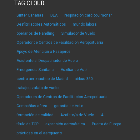
TAG CLOUD
Binter Canarias
DEA
respiración cardiopulmonar
Desfibriladores Automáticos
mundo laboral
operarios de Handling
Simulador de Vuelo
Operador de Centros de Facilitación Aeroportuaria
Apoyo de Atención a Pasajeros
Asistente al Despachador de Vuelo
Emergencia Sanitaria
Auxiliar de Vuel
centro aeronáutico de Madrid
airbus 350
trabajo azafata de vuelo
Operadores de Centros de Facilitación Aeroportuaria
Compañías aérea
garantía de éxito
formación de calidad
Azafato/a de Vuelo
A
título de TCP
expansión aeronáutica
Puerta de Europa
prácticas en el aeropuerto