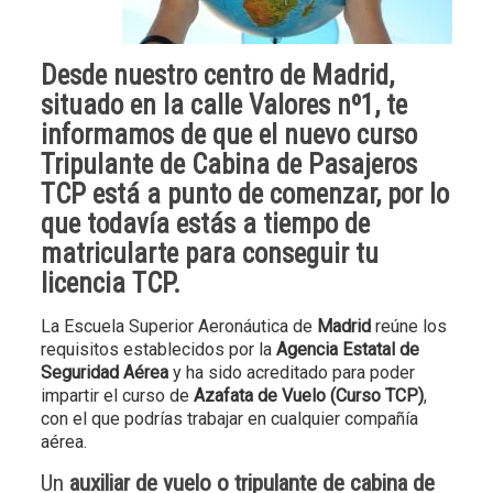
Desde
nuestro centro
de
Madrid
,
situado en la calle Valores nº1, te
informamos de que el nuevo
curso
Tripulante de Cabina de Pasajeros
TCP
está a punto de comenzar, por lo
que
todavía estás a tiempo de
matricularte para conseguir tu
licencia TCP
.
La Escuela Superior Aeronáutica de
Madrid
reúne los
requisitos establecidos por la
Agencia Estatal de
Seguridad Aérea
y ha sido acreditado para poder
impartir el curso de
Azafata de Vuelo (Curso TCP)
,
con el que podrías trabajar en cualquier compañía
aérea.
Un
auxiliar de vuelo o tripulante de cabina de