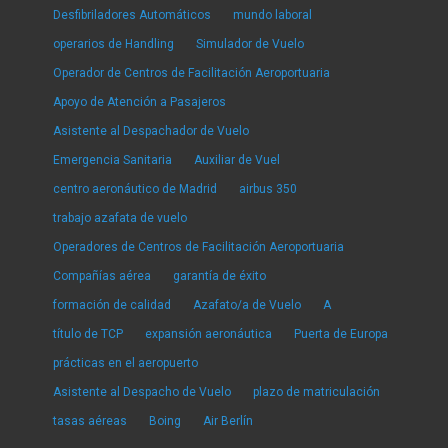
Desfibriladores Automáticos
mundo laboral
operarios de Handling
Simulador de Vuelo
Operador de Centros de Facilitación Aeroportuaria
Apoyo de Atención a Pasajeros
Asistente al Despachador de Vuelo
Emergencia Sanitaria
Auxiliar de Vuel
centro aeronáutico de Madrid
airbus 350
trabajo azafata de vuelo
Operadores de Centros de Facilitación Aeroportuaria
Compañías aérea
garantía de éxito
formación de calidad
Azafato/a de Vuelo
A
título de TCP
expansión aeronáutica
Puerta de Europa
prácticas en el aeropuerto
Asistente al Despacho de Vuelo
plazo de matriculación
tasas aéreas
Boing
Air Berlín