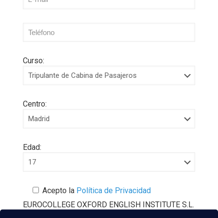
Curso:
Centro:
Edad:
Acepto la
Política de Privacidad
EUROCOLLEGE OXFORD ENGLISH INSTITUTE S.L.
le informa que tratará los datos personales que