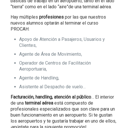
básicas de trabajo en un aeropuerto, tanto en el lado
“tierra” como en el lado “aire”de una terminal aérea.
Hay múltiples
profesiones
por las que nuestros
nuevos alumnos optarán al terminar el curso
PROCAH:
Apoyo de Atención a Pasajeros, Usuarios y
Clientes,
Agente de Área de Movimiento,
Operador de Centros de Facilitación
Aeroportuaria,
Agente de Handling,
Asistente al Despacho de vuelo…
Facturación, handling, atención al público
… El interior
de una
terminal aérea
está compuesto de
profesionales especializados que son clave para un
buen funcionamiento en un aeropuerto. Si te gustan
los aeropuertos y te gustaría trabajar en uno de ellos,
¡apúntate para la siguiente promoción!