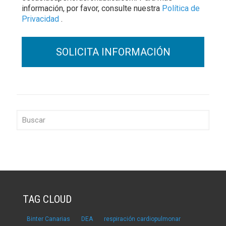
información, por favor, consulte nuestra
Política de
Privacidad
.
TAG CLOUD
Binter Canarias
DEA
respiración cardiopulmonar