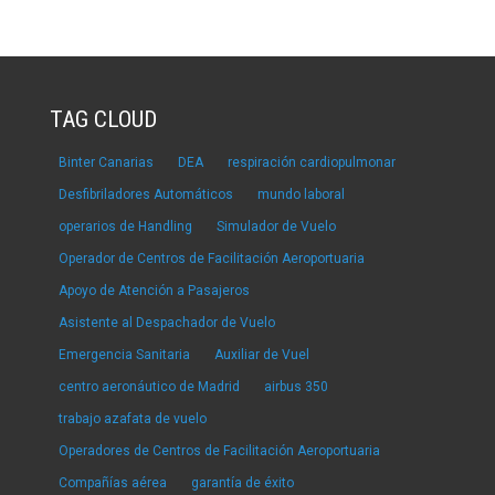
TAG CLOUD
Binter Canarias
DEA
respiración cardiopulmonar
Desfibriladores Automáticos
mundo laboral
operarios de Handling
Simulador de Vuelo
Operador de Centros de Facilitación Aeroportuaria
Apoyo de Atención a Pasajeros
Asistente al Despachador de Vuelo
Emergencia Sanitaria
Auxiliar de Vuel
centro aeronáutico de Madrid
airbus 350
trabajo azafata de vuelo
Operadores de Centros de Facilitación Aeroportuaria
Compañías aérea
garantía de éxito