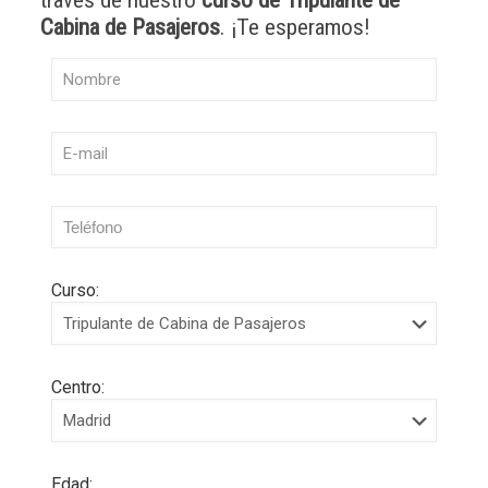
través de nuestro
curso de Tripulante de
Cabina de Pasajeros
. ¡Te esperamos!
Curso:
Centro:
Edad: