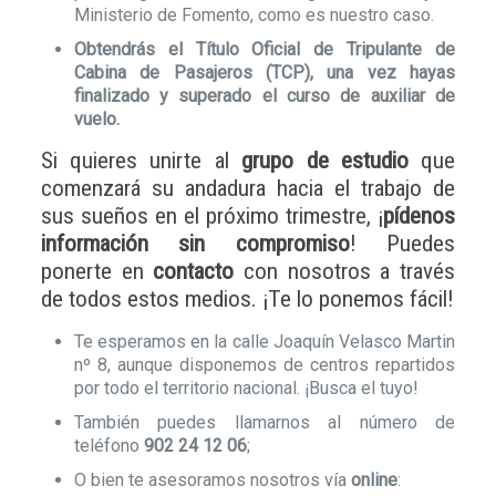
Ministerio de Fomento, como es nuestro caso.
Obtendrás el Título Oficial de Tripulante de
Cabina de Pasajeros (TCP), una vez hayas
finalizado y superado el curso de auxiliar de
vuelo.
Si quieres unirte al
grupo de estudio
que
comenzará su andadura hacia el trabajo de
sus sueños en el próximo trimestre, ¡
pídenos
información sin compromiso
! Puedes
ponerte en
contacto
con nosotros a través
de todos estos medios. ¡Te lo ponemos fácil!
Te esperamos en la calle Joaquín Velasco Martin
nº 8, aunque disponemos de centros repartidos
por todo el territorio nacional. ¡Busca el tuyo!
También puedes llamarnos al número de
teléfono
902 24 12 06
;
O bien te asesoramos nosotros vía
online
: