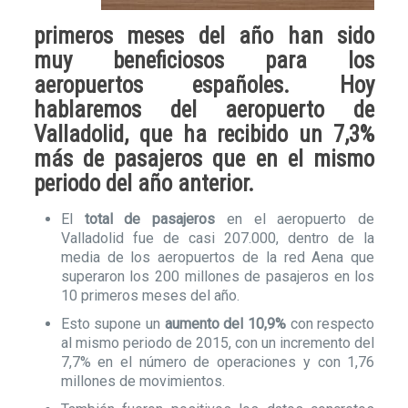
primeros meses del año
han sido
muy beneficiosos para los
aeropuertos españoles. Hoy
hablaremos del
aeropuerto de
Valladolid
, que ha recibido un 7,3%
más de pasajeros que en el mismo
periodo del año anterior.
El
total de pasajeros
en el aeropuerto de
Valladolid fue de casi 207.000, dentro de la
media de los aeropuertos de la red Aena que
superaron los 200 millones de pasajeros en los
10 primeros meses del año.
Esto supone un
aumento del 10,9%
con respecto
al mismo periodo de 2015, con un incremento del
7,7% en el número de operaciones y con 1,76
millones de movimientos.