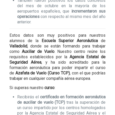
También fueron positivos los datos concretos
del mes de octubre en la mayoría de los
aeropuertos españoles, que
incrementaron sus
operaciones
con respecto al mismo mes del año
anterior.
Estos datos son muy positivos para nuestros
alumnos de la
Escuela Superior Aeronáutica
de
Valladolid
, donde se están formando para trabajar
como
Auxiliar de Vuelo
. Nuestro centro reúne los
requisitos establecidos por la
Agencia Estatal de
Seguridad Aérea
, y ha sido acreditado para la
formación aeronáutica para poder impartir el curso
de
Azafata de Vuelo (Curso TCP)
, con el que podrías
trabajar en cualquier compañía aérea europea.
Si superas nuestro
curso
:
Recibirás el
certificado en formación aeronáutica
de auxiliar de vuelo (TCP)
tras la superación de
un curso impartido por los centros homologados
por la Agencia Estatal de Seguridad Aérea y el