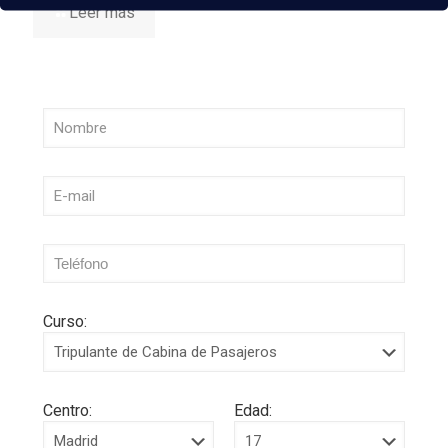
Leer más
Curso:
Centro:
Edad: