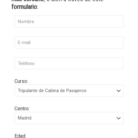
formulario
:
Curso:
Centro:
Edad: