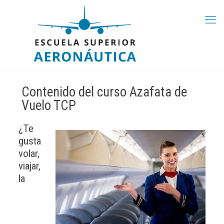
Contenido del curso Azafata de
Vuelo TCP
¿Te
gusta
volar,
viajar,
la