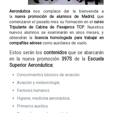
Aeronáutica
nos complace dar la bienvenida a
la
nueva promoción de alumnos de Madrid
, que
comenzaron el pasado
mes su formación en el
curso
Tripulante de Cabina de Pasajeros TCP
. Nuestros
nuevos alumnos se examinarán en unos meses, y
obtendrán la
licencia homologada para trabajar en
compañías aéreas
como auxiliares de vuelo.
Estos serán los
contenidos
que se abarcarán
en la nueva promoción
397S
de la
Escuela
Superior Aeronáutica:
Conocimientos básicos de aviación.
Aviación y meteorología.
Factores humanos.
Higiene, medicina aeronáutica.
Primeros auxilios.