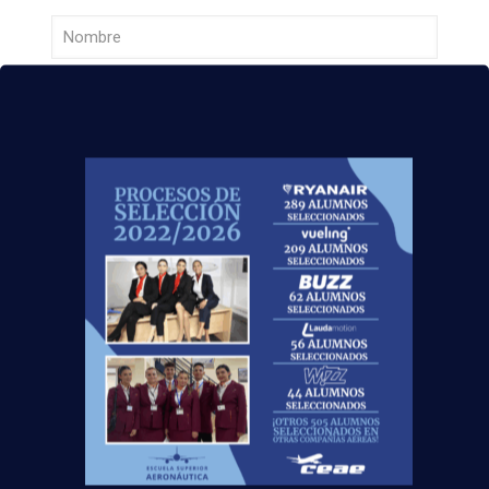
Curso:
Centro:
Edad: