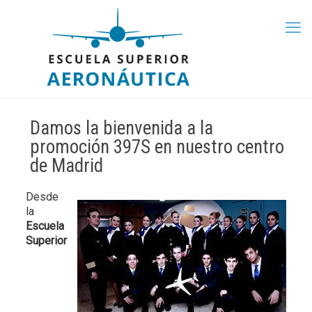
Damos la bienvenida a la
promoción 397S en nuestro centro
de Madrid
Desde
la
Escuela
Superior