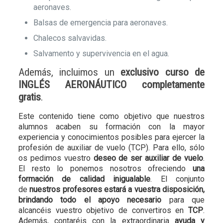
aeronaves.
Balsas de emergencia para aeronaves.
Chalecos salvavidas.
Salvamento y supervivencia en el agua.
Además, incluimos un
exclusivo curso de
INGLÉS AERONÁUTICO completamente
gratis
.
Este contenido tiene como objetivo que nuestros
alumnos acaben su formación con la mayor
experiencia y conocimientos posibles para ejercer la
profesión de auxiliar de vuelo (TCP). Para ello, sólo
os pedimos vuestro
deseo de ser auxiliar de vuelo
.
El resto lo ponemos nosotros ofreciendo
una
formación de calidad inigualable
. El conjunto
de
nuestros profesores estará a vuestra disposición,
brindando todo el apoyo necesario
para que
alcancéis vuestro objetivo de convertiros en
TCP
.
Además, contaréis con la extraordinaria
ayuda y