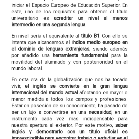
iniciar el Espacio Europeo de Educación Superior. En
este, uno de los requisitos para obtener el título
universitario es
acreditar un nivel al menos
intermedio en una segunda lengua
.
En nivel sería el equivalente al
título B1
. Con ello se
intenta que alcancemos el
índice medio europeo en
el dominio de lenguas extranjeras
, siendo además
por añadido una
herramienta fundamental
para la
movilidad del alumnado y con posterioridad en el
mundo laboral.
En esta era de la globalización que nos ha tocado
vivir,
el inglés se convierte en la gran lengua
internacional del mundo actual
afectando en mayor o
menor medida a todos los campos y profesiones.
Estar en posesión de su conocimiento, ha pasado de
ser un lujo a convertirse en una
necesidad
, en un
instrumento cada vez mas indispensable para
nuestra apertura al exterior. Por este motivo,
saber
inglés y demostrarlo con un título oficial es
imprescindible para encontrar trabajo o estudiar en el