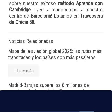
sobre nuestro exitoso
método Aprende con
Cambridge
, ¡ven a conocernos a nuestro
centro de
Barcelona
! Estamos en
Travessera
de Gràcia 58
.
Noticias Relacionadas
Mapa de la aviación global 2025: las rutas más
transitadas y los países con más pasajeros
Leer más
Madrid-Barajas supera los 6 millones de
pasajeros junio: qué significa para quienes
quieren ser TCP
Leer más