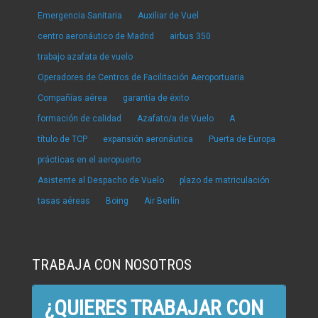
Emergencia Sanitaria
Auxiliar de Vuel
centro aeronáutico de Madrid
airbus 350
trabajo azafata de vuelo
Operadores de Centros de Facilitación Aeroportuaria
Compañías aérea
garantía de éxito
formación de calidad
Azafato/a de Vuelo
A
título de TCP
expansión aeronáutica
Puerta de Europa
prácticas en el aeropuerto
Asistente al Despacho de Vuelo
plazo de matriculación
tasas aéreas
Boing
Air Berlín
TRABAJA CON NOSOTROS
¿QUIERES TRABAJAR CON