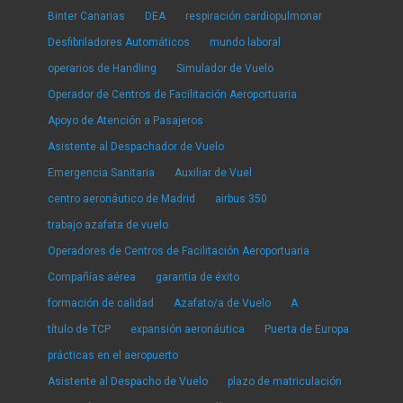
Binter Canarias
DEA
respiración cardiopulmonar
Desfibriladores Automáticos
mundo laboral
operarios de Handling
Simulador de Vuelo
Operador de Centros de Facilitación Aeroportuaria
Apoyo de Atención a Pasajeros
Asistente al Despachador de Vuelo
Emergencia Sanitaria
Auxiliar de Vuel
centro aeronáutico de Madrid
airbus 350
trabajo azafata de vuelo
Operadores de Centros de Facilitación Aeroportuaria
Compañías aérea
garantía de éxito
formación de calidad
Azafato/a de Vuelo
A
título de TCP
expansión aeronáutica
Puerta de Europa
prácticas en el aeropuerto
Asistente al Despacho de Vuelo
plazo de matriculación