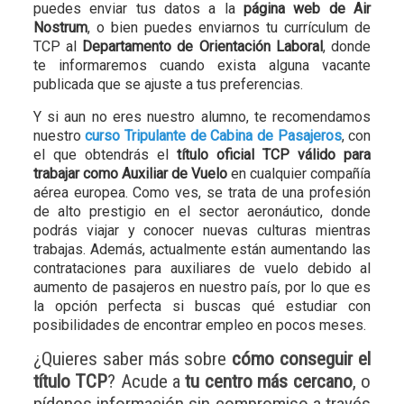
puedes enviar tus datos a la
página web de Air
Nostrum
, o bien puedes enviarnos tu currículum de
TCP al
Departamento de Orientación Laboral
, donde
te informaremos cuando exista alguna vacante
publicada que se ajuste a tus preferencias.
Y si aun no eres nuestro alumno, te recomendamos
nuestro
curso Tripulante de Cabina de Pasajeros
, con
el que obtendrás el
título oficial TCP válido para
trabajar como Auxiliar de Vuelo
en cualquier compañía
aérea europea. Como ves, se trata de una profesión
de alto prestigio en el sector aeronáutico, donde
podrás viajar y conocer nuevas culturas mientras
trabajas. Además, actualmente están aumentando las
contrataciones para auxiliares de vuelo debido al
aumento de pasajeros en nuestro país, por lo que es
la opción perfecta si buscas qué estudiar con
posibilidades de encontrar empleo en pocos meses.
¿Quieres saber más sobre
cómo conseguir el
título TCP
? Acude a
tu centro más cercano
, o