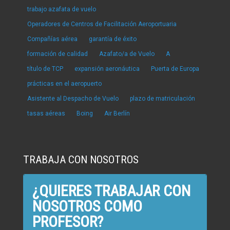
trabajo azafata de vuelo
Operadores de Centros de Facilitación Aeroportuaria
Compañías aérea
garantía de éxito
formación de calidad
Azafato/a de Vuelo
A
título de TCP
expansión aeronáutica
Puerta de Europa
prácticas en el aeropuerto
Asistente al Despacho de Vuelo
plazo de matriculación
tasas aéreas
Boing
Air Berlín
TRABAJA CON NOSOTROS
¿QUIERES TRABAJAR CON
NOSOTROS COMO
PROFESOR?