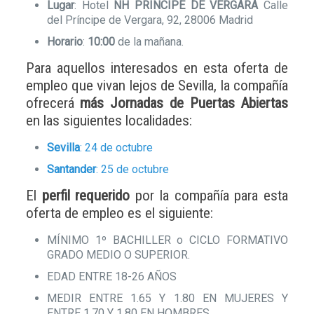
Lugar
: Hotel
NH PRÍNCIPE DE VERGARA
Calle
del Príncipe de Vergara, 92, 28006 Madrid
Horario
:
10:00
de la mañana.
Para aquellos interesados en esta oferta de
empleo que vivan lejos de Sevilla, la compañía
ofrecerá
más Jornadas de Puertas Abiertas
en las siguientes localidades:
Sevilla
: 24 de octubre
Santander
: 25 de octubre
El
perfil requerido
por la compañía para esta
oferta de empleo es el siguiente:
MÍNIMO 1º BACHILLER o CICLO FORMATIVO
GRADO MEDIO O SUPERIOR.
EDAD ENTRE 18-26 AÑOS
MEDIR ENTRE 1.65 Y 1.80 EN MUJERES Y
ENTRE 1,70 Y 1,80 EN HOMBRES