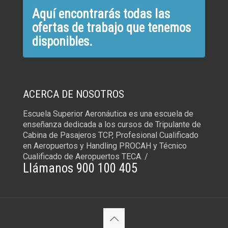
Aquí encontrarás todas las
ofertas de trabajo que tenemos
disponibles.
ACERCA DE NOSOTROS
Escuela Superior Aeronáutica es una escuela de
enseñanza dedicada a los cursos de Tripulante de
Cabina de Pasajeros TCP, Profesional Cualificado
en Aeropuertos y Handling PROCAH y Técnico
Cualificado de Aeropuertos TECA. /
Llámanos 900 100 405