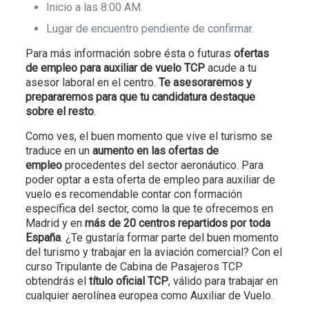
Inicio a las 8:00 AM.
Lugar de encuentro pendiente de confirmar.
Para más información sobre ésta o futuras
ofertas
de empleo para auxiliar de vuelo TCP
acude a tu
asesor laboral en el centro.
Te asesoraremos y
prepararemos para que tu candidatura destaque
sobre el resto
.
Como ves, el buen momento que vive el turismo se
traduce en un
aumento en las ofertas de
empleo
procedentes del sector aeronáutico. Para
poder optar a esta oferta de empleo para auxiliar de
vuelo es recomendable contar con formación
específica del sector, como la que te ofrecemos en
Madrid y en
más de 20 centros repartidos por toda
España
. ¿Te gustaría formar parte del buen momento
del turismo y trabajar en la aviación comercial? Con el
curso Tripulante de Cabina de Pasajeros TCP
obtendrás el
título oficial TCP
, válido para trabajar en
cualquier aerolínea europea como Auxiliar de Vuelo.