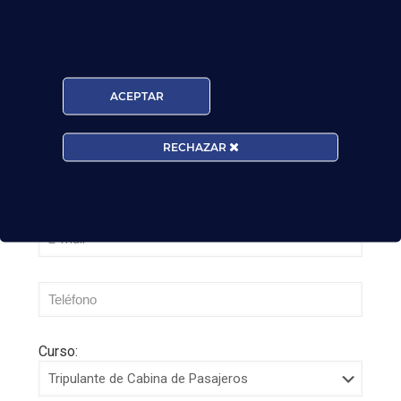
¡Últimas plazas! Nuevo Curso TCP en Madrid
– Tercer cuatrimestre 2026
Leer más
ACEPTAR
RECHAZAR
Curso: