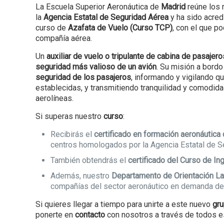
La Escuela Superior Aeronáutica de
Madrid
reúne los 
la
Agencia Estatal de Seguridad Aérea
y ha sido acred
curso de
Azafata de Vuelo (Curso TCP)
, con el que po
compañía aérea.
Un
auxiliar de vuelo o tripulante de cabina de pasajer
seguridad más valioso de un avión
. Su misión a bord
seguridad de los pasajeros
, informando y vigilando 
establecidas, y transmitiendo tranquilidad y comodida
aerolíneas.
Si superas nuestro
curso
:
Recibirás el
certificado en formación aeronáutica 
centros homologados por la Agencia Estatal de S
También obtendrás el
certificado del Curso de In
Además, nuestro
Departamento de Orientación La
compañías del sector aeronáutico en demanda d
Si quieres llegar a tiempo para unirte a este nuevo
gru
ponerte en
contacto
con nosotros a través de todos e