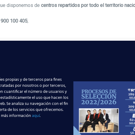
nque disponemos de
centros repartidos por todo el territorio naci
o
900 100 405
;
es propias y de terceros para fines
 tratadas por nosotros o por terceros,
n cuantificar el número de usuarios y
 estadísticamente el uso que hacen los
eb. Se analiza su navegación con el fin
erta de los servicios que ofrecemos.
 más información
aquí
.
Edad: