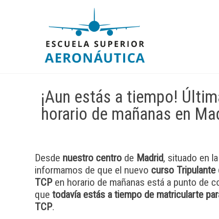
¡Aun estás a tiempo! Últi
horario de mañanas en Ma
Desde
nuestro centro
de
Madrid
, situado en l
informamos de que el nuevo
curso Tripulante
TCP
en horario de mañanas está a punto de c
que
todavía estás a tiempo de matricularte par
TCP
.