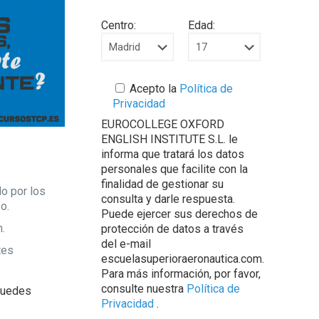
Centro:
Edad:
Acepto la
Política de
Privacidad
EUROCOLLEGE OXFORD
ENGLISH INSTITUTE S.L. le
informa que tratará los datos
personales que facilite con la
finalidad de gestionar su
do por los
consulta y darle respuesta.
o.
Puede ejercer sus derechos de
n.
protección de datos a través
del e-mail
tes
escuelasuperioraeronautica.com.
Para más información, por favor,
consulte nuestra
Política de
Puedes
Privacidad
.