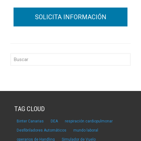
TAG CLOUD
Binter Canarias
DEA
respiración cardiopulmonar
Desfibriladores Automáticos
mundo laboral
operarios de Handling
Simulador de Vuelo