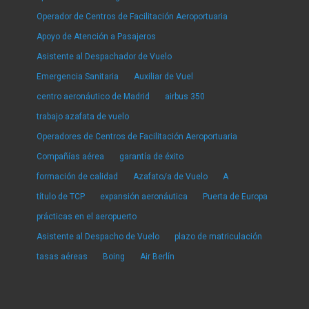
Operador de Centros de Facilitación Aeroportuaria
Apoyo de Atención a Pasajeros
Asistente al Despachador de Vuelo
Emergencia Sanitaria
Auxiliar de Vuel
centro aeronáutico de Madrid
airbus 350
trabajo azafata de vuelo
Operadores de Centros de Facilitación Aeroportuaria
Compañías aérea
garantía de éxito
formación de calidad
Azafato/a de Vuelo
A
título de TCP
expansión aeronáutica
Puerta de Europa
prácticas en el aeropuerto
Asistente al Despacho de Vuelo
plazo de matriculación
tasas aéreas
Boing
Air Berlín