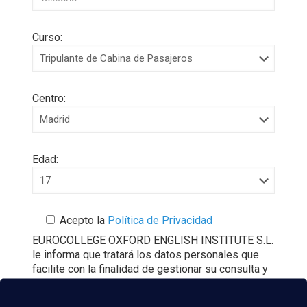
Curso:
Centro:
Edad:
Acepto la
Política de Privacidad
EUROCOLLEGE OXFORD ENGLISH INSTITUTE S.L.
le informa que tratará los datos personales que
facilite con la finalidad de gestionar su consulta y
darle respuesta. Puede ejercer sus derechos de
protección de datos a través del e-mail