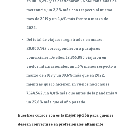
en un 18,2%; y se gestionaron 96.566 toneladas de
mercancía, un 2,2% más con respecto al mismo
mes de 2019 y un 4,6% más frente a marzo de
2022.
Del total de viajeros registrados en marzo,
20.000.442 correspondieron a pasajeros
comerciales. De ellos, 12.855.880 viajaron en
vuelos internacionales, un 1,6% menos respecto a
marzo de 2019 y un 30,6% más que en 2022,
mientras que lo hicieron en vuelos nacionales
7.144.562, un 4,4% más que antes de la pandemia y
un 25,8% más que el año pasado.
Nuestros cursos son es la
mejor opción
para quienes
desean convertirse en profesionales altamente