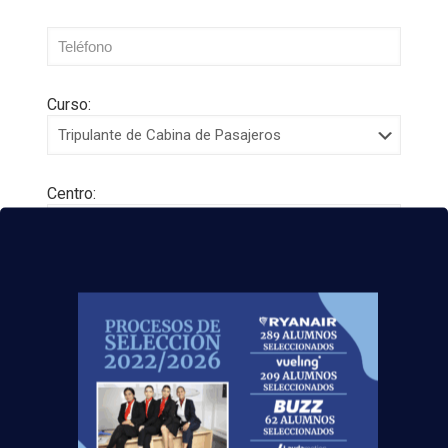
Curso:
Centro:
Edad:
Acepto la
Política de Privacidad
EUROCOLLEGE OXFORD ENGLISH INSTITUTE S.L.
le informa que tratará los datos personales que
facilite con la finalidad de gestionar su consulta y