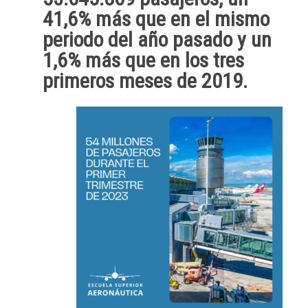
41,6% más que en el mismo
periodo del año pasado y un
1,6% más que en los tres
primeros meses de 2019.