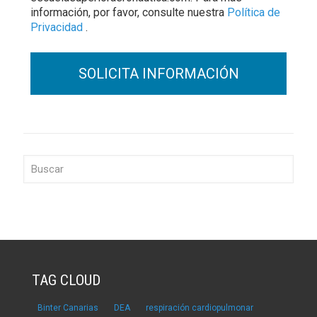
información, por favor, consulte nuestra
Política de
Privacidad
.
TAG CLOUD
Binter Canarias
DEA
respiración cardiopulmonar