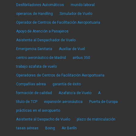
Desfibriladores Automáticos
mundo laboral
operarios de Handling
Simulador de Vuelo
Operador de Centros de Facilitación Aeroportuaria
Apoyo de Atención a Pasajeros
Asistente al Despachador de Vuelo
Emergencia Sanitaria
Auxiliar de Vuel
centro aeronáutico de Madrid
airbus 350
trabajo azafata de vuelo
Operadores de Centros de Facilitación Aeroportuaria
Compañías aérea
garantía de éxito
formación de calidad
Azafato/a de Vuelo
A
título de TCP
expansión aeronáutica
Puerta de Europa
prácticas en el aeropuerto
Asistente al Despacho de Vuelo
plazo de matriculación
tasas aéreas
Boing
Air Berlín