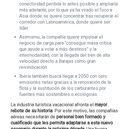
conectividad perdida lo antes posible y ampliarla
más adelante, por lo que ya ha virado el foco a
Asia donde se quiere concentrar tras recuperar el
corredor con Latinoamérica, donde quiere ser
líder.
Asimismo, la compañía quiere impulsar el
negocio de carga para “conseguir masa crítica
que ayude a volar a más destinos” y la
intermodalidad, con la llegada del tren de alta
velocidad directo a Barajas como gran
reivindicación.
Iberia también busca llegar a 2050 con cero
emisiones netas gracias a la renovación de la
flota y la sustitución de los carburantes por
fuentes más sostenibles o ecológicas.
La industria turística vacacional afronta el
mayor
rebote de su historia
. Por este motivo, las compañías
aéreas necesitarán de
personal bien formado y
cualificado que les permita adaptarse a esta nuevo
escenario durante la próxima década
. Una buena