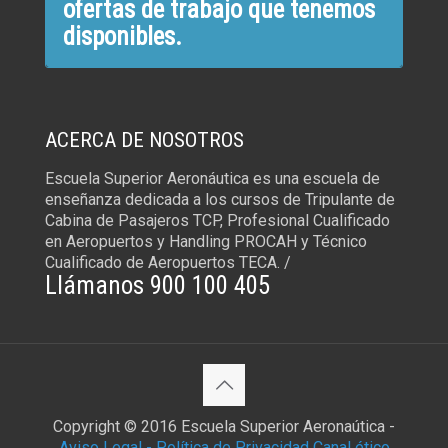
ofertas de trabajo que tenemos
disponibles.
ACERCA DE NOSOTROS
Escuela Superior Aeronáutica es una escuela de
enseñanza dedicada a los cursos de Tripulante de
Cabina de Pasajeros TCP, Profesional Cualificado
en Aeropuertos y Handling PROCAH y Técnico
Cualificado de Aeropuertos TECA. /
Llámanos 900 100 405
Copyright © 2016 Escuela Superior Aeronaútica -
Aviso Legal -
Política de Privacidad
Canal ético