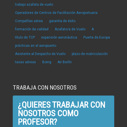
trabajo azafata de vuelo
Operadores de Centros de Facilitación Aeroportuaria
Compañías aérea
garantía de éxito
formación de calidad
Azafato/a de Vuelo
A
título de TCP
expansión aeronáutica
Puerta de Europa
prácticas en el aeropuerto
Asistente al Despacho de Vuelo
plazo de matriculación
tasas aéreas
Boing
Air Berlín
TRABAJA CON NOSOTROS
¿QUIERES TRABAJAR CON
NOSOTROS COMO
PROFESOR?