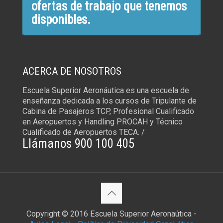
ofertas de trabajo que tenemos
disponibles.
ACERCA DE NOSOTROS
Escuela Superior Aeronáutica es una escuela de
enseñanza dedicada a los cursos de Tripulante de
Cabina de Pasajeros TCP, Profesional Cualificado
en Aeropuertos y Handling PROCAH y Técnico
Cualificado de Aeropuertos TECA. /
Llámanos 900 100 405
Copyright © 2016 Escuela Superior Aeronaútica -