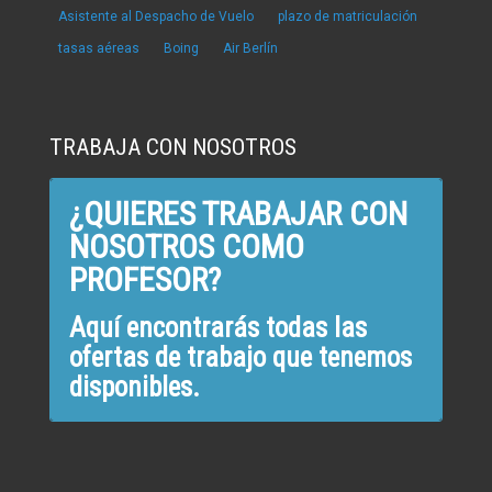
Asistente al Despacho de Vuelo
plazo de matriculación
tasas aéreas
Boing
Air Berlín
TRABAJA CON NOSOTROS
¿QUIERES TRABAJAR CON
NOSOTROS COMO
PROFESOR?
Aquí encontrarás todas las
ofertas de trabajo que tenemos
disponibles.