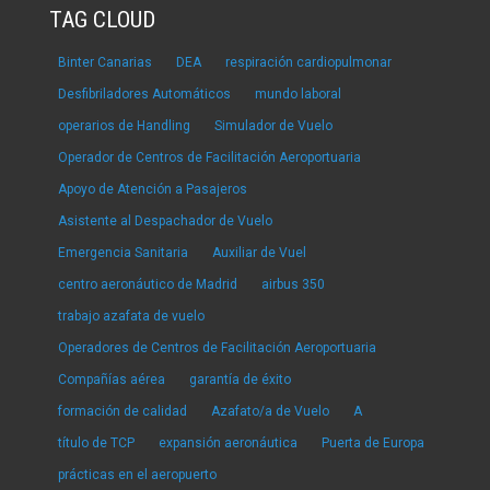
TAG CLOUD
Binter Canarias
DEA
respiración cardiopulmonar
Desfibriladores Automáticos
mundo laboral
operarios de Handling
Simulador de Vuelo
Operador de Centros de Facilitación Aeroportuaria
Apoyo de Atención a Pasajeros
Asistente al Despachador de Vuelo
Emergencia Sanitaria
Auxiliar de Vuel
centro aeronáutico de Madrid
airbus 350
trabajo azafata de vuelo
Operadores de Centros de Facilitación Aeroportuaria
Compañías aérea
garantía de éxito
formación de calidad
Azafato/a de Vuelo
A
título de TCP
expansión aeronáutica
Puerta de Europa
prácticas en el aeropuerto