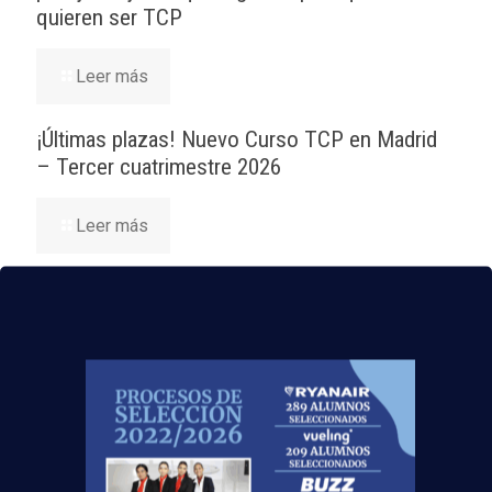
quieren ser TCP
Leer más
¡Últimas plazas! Nuevo Curso TCP en Madrid
– Tercer cuatrimestre 2026
Leer más
Nuevas rutas en España y por qué la aviación
te busca en 2026
Leer más