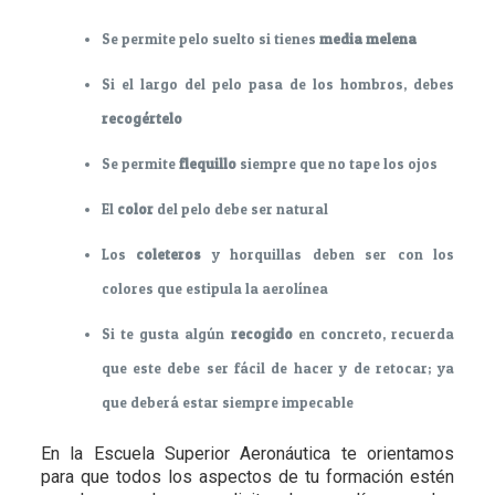
Se permite pelo suelto si tienes
media melena
Si el largo del pelo pasa de los hombros, debes
recogértelo
Se permite
flequillo
siempre que no tape los ojos
El
color
del pelo debe ser natural
Los
coleteros
y horquillas deben ser con los
colores que estipula la aerolínea
Si te gusta algún
recogido
en concreto, recuerda
que este debe ser fácil de hacer y de retocar; ya
que deberá estar siempre impecable
En la Escuela Superior Aeronáutica te orientamos
para que todos los aspectos de tu formación estén