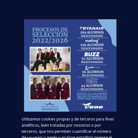
Nuevas rutas en España y por qué la aviación
te busca en 2026
Leer más
El Aeropuerto de Madrid-Barajas supera los 6
millones de pasajeros en mayo: ¿qué significa
para el empleo de TCP?
Leer más
Utilizamos cookies propias y de terceros para fines
analíticos, bien tratadas por nosotros o por
terceros, que nos permiten cuantificar el número
de usuarios y medir y analizar estadísticamente el