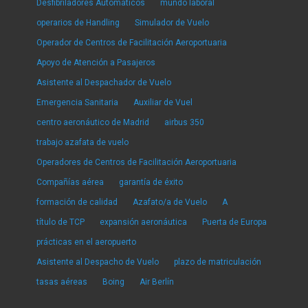
Desfibriladores Automáticos
mundo laboral
operarios de Handling
Simulador de Vuelo
Operador de Centros de Facilitación Aeroportuaria
Apoyo de Atención a Pasajeros
Asistente al Despachador de Vuelo
Emergencia Sanitaria
Auxiliar de Vuel
centro aeronáutico de Madrid
airbus 350
trabajo azafata de vuelo
Operadores de Centros de Facilitación Aeroportuaria
Compañías aérea
garantía de éxito
formación de calidad
Azafato/a de Vuelo
A
título de TCP
expansión aeronáutica
Puerta de Europa
prácticas en el aeropuerto
Asistente al Despacho de Vuelo
plazo de matriculación
tasas aéreas
Boing
Air Berlín