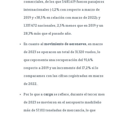
comerciales, de los que 3.481.619 fueron pasajeros
internacionales (-1,2% con respecto a marzo de
2019 y +38,5% en relación con marzo de 2022); y
1.337.472 nacionales, 2,5% menos que en 2019 y un
28,3% más que el pasado año.
En cuanto al
movimiento de aeronaves
, en marzo
de 2023 se operaron un total de 31.320 vuelos, lo
que representa una recuperación del 91,4%
respecto a 2019 y un incremento del 17,2% si lo
comparamos con las cifras registradas en marzo
de 2022.
Por lo que a
carga
se refiere, durante el tercer mes
de 2023 se movieron en el aeropuerto madrileño
más de 57.011 toneladas de mercancía, lo que