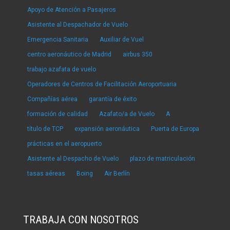
Apoyo de Atención a Pasajeros
Asistente al Despachador de Vuelo
Emergencia Sanitaria
Auxiliar de Vuel
centro aeronáutico de Madrid
airbus 350
trabajo azafata de vuelo
Operadores de Centros de Facilitación Aeroportuaria
Compañías aérea
garantía de éxito
formación de calidad
Azafato/a de Vuelo
A
título de TCP
expansión aeronáutica
Puerta de Europa
prácticas en el aeropuerto
Asistente al Despacho de Vuelo
plazo de matriculación
tasas aéreas
Boing
Air Berlín
TRABAJA CON NOSOTROS