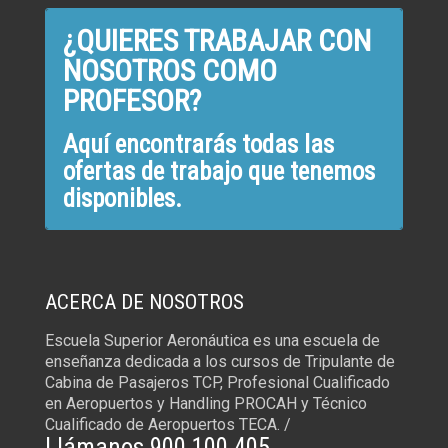
¿QUIERES TRABAJAR CON
NOSOTROS COMO
PROFESOR?
Aquí encontrarás todas las
ofertas de trabajo que tenemos
disponibles.
ACERCA DE NOSOTROS
Escuela Superior Aeronáutica es una escuela de
enseñanza dedicada a los cursos de Tripulante de
Cabina de Pasajeros TCP, Profesional Cualificado
en Aeropuertos y Handling PROCAH y Técnico
Cualificado de Aeropuertos TECA. /
Llámanos 900 100 405