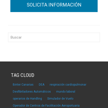
TAG CLOUD
Binter Canarias
DEA
respiración cardiopulmonar
Desfibriladores Automáticos
mundo laboral
operarios de Handling
Simulador de Vuelo
Operador de Centros de Facilitación Aeroportuaria