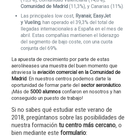
Comunidad de Madrid
(11,3%), y Canarias (11%).
Las principales low cost,
Ryanair, EasyJet
y Vueling
, han operado el 39,3% del total de
llegadas internacionales a España en el mes de
abril. Estas compañías mantienen el liderazgo
del segmento de bajo coste, con una cuota
conjunta del 69%.
La apuesta de crecimiento por parte de estas
aerolíneases una muestra del buen momento que
atraviesa la
aviación comercial en la Comunidad de
Madrid
. En nuestros centros podemos darte la
oportunidad de formar parte del
sector aeronáutico
.
¡Más de
5000 alumnos
confiaron en nosotros y han
conseguido un puesto de trabajo!
Si no sabes qué estudiar este verano de
2018, pregúntanos sobre las posibilidades de
nuestra formación
tu centro más cercano
, o
bien mediante este
formulario
: