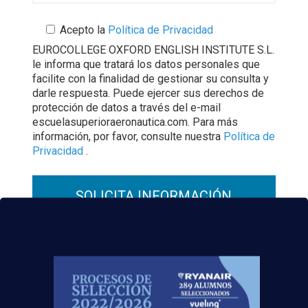
Acepto la
Política de Privacidad
EUROCOLLEGE OXFORD ENGLISH INSTITUTE S.L.
le informa que tratará los datos personales que
facilite con la finalidad de gestionar su consulta y
darle respuesta. Puede ejercer sus derechos de
protección de datos a través del e-mail
escuelasuperioraeronautica.com. Para más
información, por favor, consulte nuestra
Política de
Privacidad
.
¡Nos vemos volando!
Fuente
:
Hosteltur