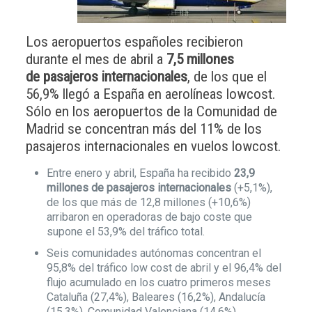
Los aeropuertos españoles recibieron
durante el mes de abril a
7,5 millones
de pasajeros internacionales
, de los que el
56,9% llegó a España en aerolíneas lowcost.
Sólo en los aeropuertos de la Comunidad de
Madrid se concentran más del 11% de los
pasajeros internacionales en vuelos lowcost.
Entre enero y abril, España ha recibido
23,9
millones de pasajeros internacionales
(+5,1%),
de los que más de 12,8 millones (+10,6%)
arribaron en operadoras de bajo coste que
supone el 53,9% del tráfico total.
Seis comunidades autónomas concentran el
95,8% del tráfico low cost de abril y el 96,4% del
flujo acumulado en los cuatro primeros meses
Cataluña (27,4%), Baleares (16,2%), Andalucía
(15,3%), Comunidad Valenciana (14,6%),