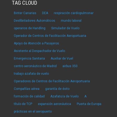
TAG CLOUD
Binter Canarias
DEA
respiración cardiopulmonar
Desfibriladores Automáticos
mundo laboral
operarios de Handling
Simulador de Vuelo
Operador de Centros de Facilitación Aeroportuaria
Apoyo de Atención a Pasajeros
Asistente al Despachador de Vuelo
Emergencia Sanitaria
Auxiliar de Vuel
centro aeronáutico de Madrid
airbus 350
trabajo azafata de vuelo
Operadores de Centros de Facilitación Aeroportuaria
Compañías aérea
garantía de éxito
formación de calidad
Azafato/a de Vuelo
A
título de TCP
expansión aeronáutica
Puerta de Europa
prácticas en el aeropuerto