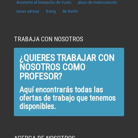
Asistente al Despacho de Vuelo
plazo de matriculación
tasas aéreas
Boing
Air Berlín
TRABAJA CON NOSOTROS
¿QUIERES TRABAJAR CON
NOSOTROS COMO
PROFESOR?
Aquí encontrarás todas las
ofertas de trabajo que tenemos
disponibles.