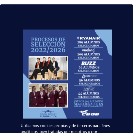
Leer más
Madrid-Barajas supera los 6 millones de
pasajeros junio: qué significa para quienes
quieren ser TCP
Leer más
¡Últimas plazas! Nuevo Curso TCP en Madrid
– Tercer cuatrimestre 2026
Leer más
Utilizamos cookies propias y de terceros para fines
analíticos, bien tratadas por nosotros o por