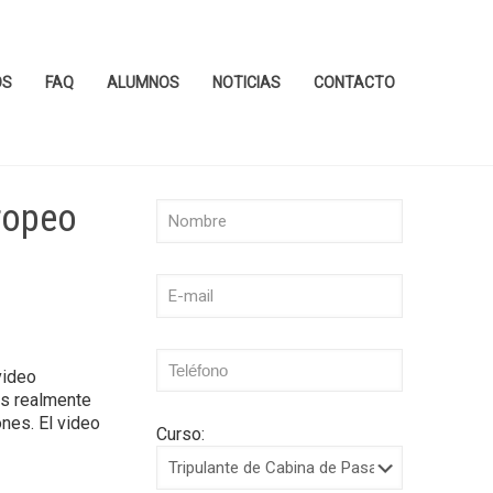
OS
FAQ
ALUMNOS
NOTICIAS
CONTACTO
uropeo
video
os realmente
ones. El video
Curso: