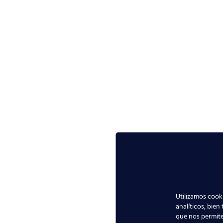
Utilizamos cooki
analíticos, bien
que nos permite