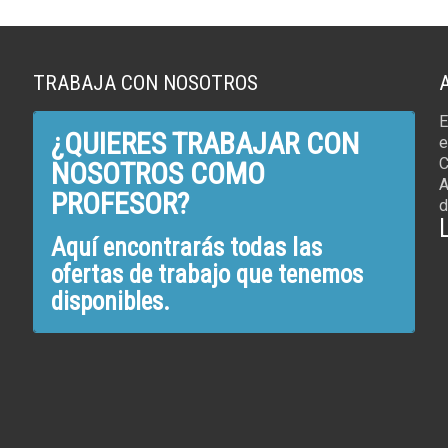
TRABAJA CON NOSOTROS
E
¿QUIERES TRABAJAR CON
e
C
NOSOTROS COMO
A
PROFESOR?
d
Aquí encontrarás todas las
ofertas de trabajo que tenemos
disponibles.