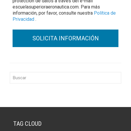
protección de datos a través del e-mail
escuelasuperioraeronautica.com. Para más
información, por favor, consulte nuestra
Política de
Privacidad
.
TAG CLOUD