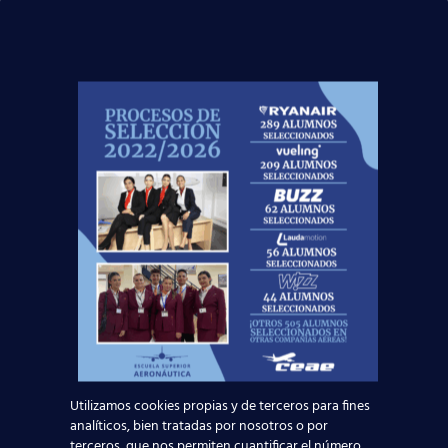
Leer más
¡Últimas plazas! Nuevo Curso TCP en Madrid
– Tercer cuatrimestre 2026
Leer más
Nuevas rutas en España y por qué la aviación
te busca en 2026
Leer más
Utilizamos cookies propias y de terceros para fines
analíticos, bien tratadas por nosotros o por
terceros, que nos permiten cuantificar el número