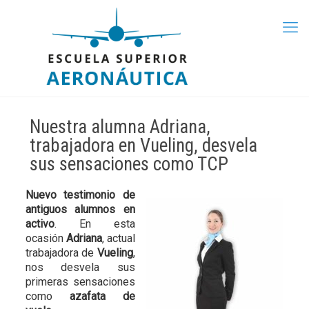
Nuestra alumna Adriana,
trabajadora en Vueling, desvela
sus sensaciones como TCP
Nuevo testimonio de
antiguos alumnos en
activo
. En esta
ocasión
Adriana
, actual
trabajadora de
Vueling
,
nos desvela sus
primeras sensaciones
como
azafata de