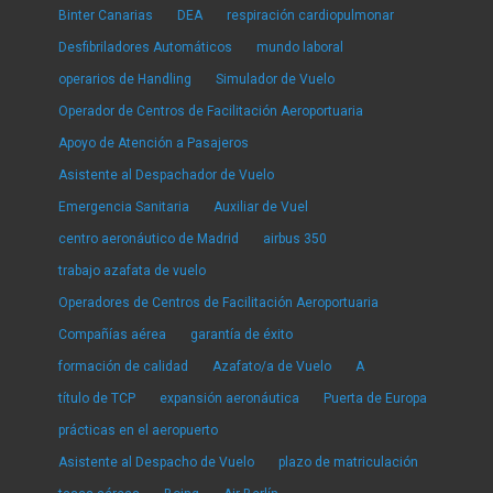
Binter Canarias
DEA
respiración cardiopulmonar
Desfibriladores Automáticos
mundo laboral
operarios de Handling
Simulador de Vuelo
Operador de Centros de Facilitación Aeroportuaria
Apoyo de Atención a Pasajeros
Asistente al Despachador de Vuelo
Emergencia Sanitaria
Auxiliar de Vuel
centro aeronáutico de Madrid
airbus 350
trabajo azafata de vuelo
Operadores de Centros de Facilitación Aeroportuaria
Compañías aérea
garantía de éxito
formación de calidad
Azafato/a de Vuelo
A
título de TCP
expansión aeronáutica
Puerta de Europa
prácticas en el aeropuerto
Asistente al Despacho de Vuelo
plazo de matriculación