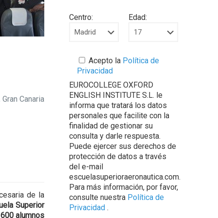
Centro:
Edad:
Acepto la
Política de
Privacidad
EUROCOLLEGE OXFORD
ENGLISH INSTITUTE S.L. le
 Gran Canaria
informa que tratará los datos
personales que facilite con la
finalidad de gestionar su
consulta y darle respuesta.
Puede ejercer sus derechos de
protección de datos a través
del e-mail
escuelasuperioraeronautica.com.
Para más información, por favor,
cesaria de la
consulte nuestra
Política de
uela Superior
Privacidad
.
3600 alumnos