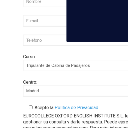
Curso:
Centro:
Acepto la
Política de Privacidad
EUROCOLLEGE OXFORD ENGLISH INSTITUTE S.L. le info
gestionar su consulta y darle respuesta. Puede ejer
escuelasuperioraeronautica.com. Para más informació