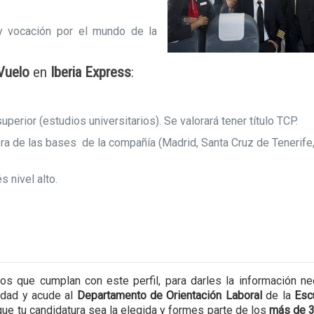
 y vocación por el mundo de la
 Vuelo
en
Iberia Express
:
uperior (estudios universitarios). Se valorará tener título TCP.
era de las bases de la compañía (Madrid, Santa Cruz de Tenerife,
s nivel alto.
s que cumplan con este perfil, para darles la información ne
idad y acude al
Departamento de Orientación Laboral
de la
Esc
ue tu candidatura sea la elegida y formes parte de los
más de 