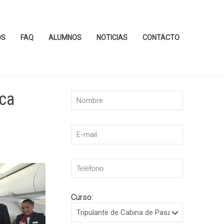
OS
FAQ
ALUMNOS
NOTICIAS
CONTACTO
sca
Curso: