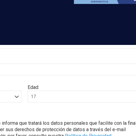
Edad:
rma que tratará los datos personales que facilite con la fina
cer sus derechos de protección de datos a través del e-mail
n, por favor, consulte nuestra
Política de Privacidad
.