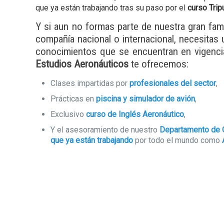
que ya están trabajando tras su paso por el
curso Tri
Y si aun no formas parte de nuestra gran famil
compañía nacional o internacional, necesitas 
conocimientos que se encuentran en vigenc
Estudios Aeronáuticos
te ofrecemos:
Clases impartidas por
profesionales del sector
,
Prácticas en
piscina y simulador de avión
,
Exclusivo
curso de Inglés Aeronáutico
,
Y el asesoramiento de nuestro
Departamento de O
que ya están trabajando
por todo el mundo como