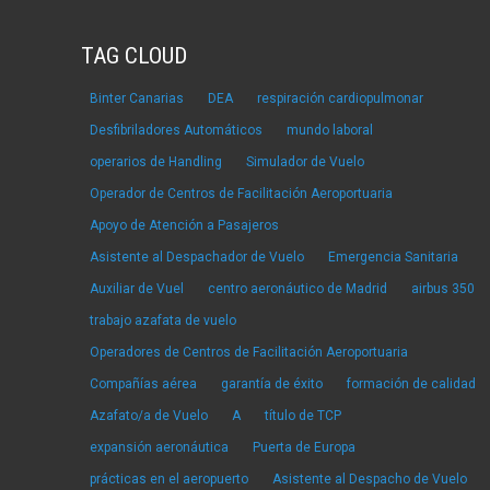
TAG CLOUD
Binter Canarias
DEA
respiración cardiopulmonar
Desfibriladores Automáticos
mundo laboral
operarios de Handling
Simulador de Vuelo
Operador de Centros de Facilitación Aeroportuaria
Apoyo de Atención a Pasajeros
Asistente al Despachador de Vuelo
Emergencia Sanitaria
Auxiliar de Vuel
centro aeronáutico de Madrid
airbus 350
trabajo azafata de vuelo
Operadores de Centros de Facilitación Aeroportuaria
Compañías aérea
garantía de éxito
formación de calidad
Azafato/a de Vuelo
A
título de TCP
expansión aeronáutica
Puerta de Europa
prácticas en el aeropuerto
Asistente al Despacho de Vuelo