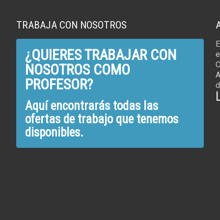
TRABAJA CON NOSOTROS
E
¿QUIERES TRABAJAR CON
e
C
NOSOTROS COMO
A
PROFESOR?
d
Aquí encontrarás todas las
ofertas de trabajo que tenemos
disponibles.