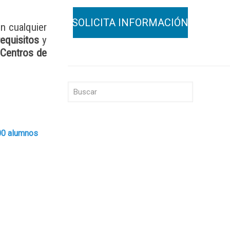
en cualquier
requisitos
y
Centros de
00 alumnos