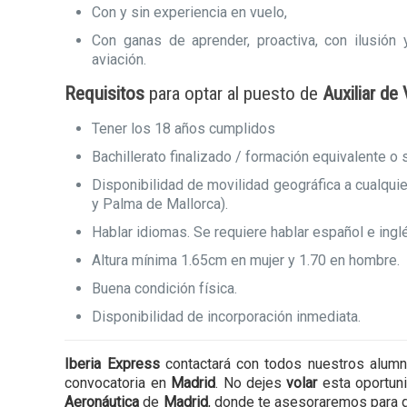
Con y sin experiencia en vuelo,
Con ganas de aprender, proactiva, con ilusión
aviación.
Requisitos
para optar al puesto de
Auxiliar de
Tener los 18 años cumplidos
Bachillerato finalizado / formación equivalente o s
Disponibilidad de movilidad geográfica a cualqui
y Palma de Mallorca).
Hablar idiomas. Se requiere hablar español e inglé
Altura mínima 1.65cm en mujer y 1.70 en hombre.
Buena condición física.
Disponibilidad de incorporación inmediata.
Iberia Express
contactará con todos nuestros alumno
convocatoria en
Madrid
. No dejes
volar
esta oportun
Aeronáutica
de
Madrid
, donde te asesoraremos para q