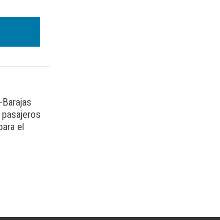
-Barajas
e pasajeros
para el