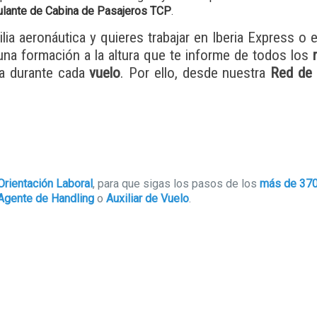
pulante de Cabina de Pasajeros TCP
.
ia aeronáutica y quieres trabajar en Iberia Express o 
una formación a la altura que te informe de todos los
ia durante cada
vuelo
. Por ello, desde nuestra
Red de 
rientación Laboral
, para que sigas los pasos de los
más de 37
Agente de Handling
o
Auxiliar de Vuelo
.