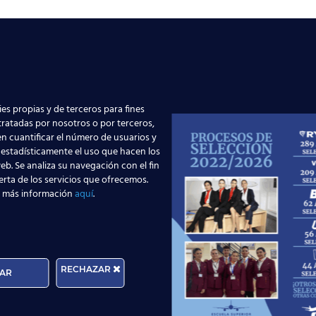
es propias y de terceros para fines
 tratadas por nosotros o por terceros,
n cuantificar el número de usuarios y
 estadísticamente el uso que hacen los
eb. Se analiza su navegación con el fin
erta de los servicios que ofrecemos.
 más información
aquí
.
RECHAZAR
AR
os cielos de todo el mundo!