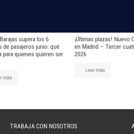
baja volando
!
Barajas supera los 6
¡Últimas plazas! Nuevo
s de pasajeros junio: qué
en Madrid – Tercer cuat
ca para quienes quieren ser
2026
Leer más
r más
TRABAJA CON NOSOTROS