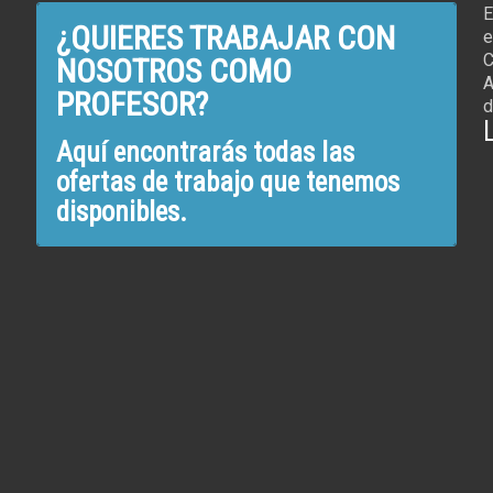
E
¿QUIERES TRABAJAR CON
e
C
NOSOTROS COMO
A
PROFESOR?
d
Aquí encontrarás todas las
ofertas de trabajo que tenemos
disponibles.