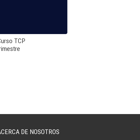
 Curso TCP
rimestre
ACERCA DE NOSOTROS