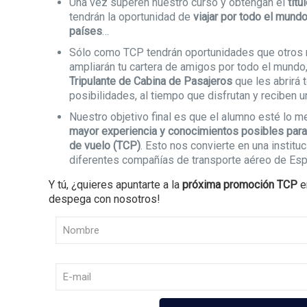
Una vez superen nuestro curso y obtengan el
títu
tendrán la oportunidad de
viajar por todo el mund
países
…
Sólo como TCP tendrán oportunidades que otros n
ampliarán tu cartera de amigos por todo el mundo,
Tripulante de Cabina de Pasajeros
que les abrirá 
posibilidades, al tiempo que disfrutan y reciben un
Nuestro objetivo final es que el alumno esté lo m
mayor experiencia y conocimientos posibles para e
de vuelo (TCP)
. Esto nos convierte en una instit
diferentes compañías de transporte aéreo de Esp
Y tú, ¿quieres apuntarte a la
próxima promoción TCP
e
despega con nosotros!