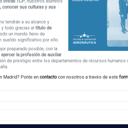
lo oficial TCP
, nuestros alumnos
o, conocer sus culturas y sus
o tendrán a su alcance y
 y todo gracias al
título de
todo un mundo lleno de
 sueldo significativo por ello.
ejor preparado posible, con la
jercer la profesión de auxiliar
ución de prestigio entre los departamentos de recursos humanos 
aña.
n Madrid?
Ponte en
contacto
con nosotros a través de este
form