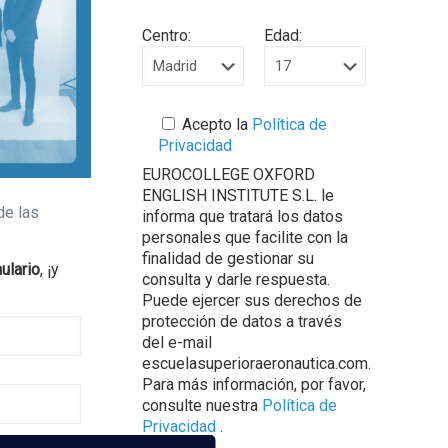
Centro:
Edad:
Acepto la
Política de
Privacidad
EUROCOLLEGE OXFORD
ENGLISH INSTITUTE S.L. le
de las
informa que tratará los datos
personales que facilite con la
finalidad de gestionar su
ulario
, ¡y
consulta y darle respuesta.
Puede ejercer sus derechos de
protección de datos a través
del e-mail
escuelasuperioraeronautica.com.
Para más información, por favor,
consulte nuestra
Política de
Privacidad
.